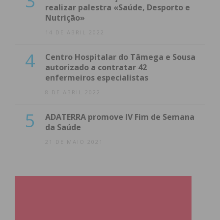
3
realizar palestra «Saúde, Desporto e
Nutrição»
14 DE ABRIL 2022
4
Centro Hospitalar do Tâmega e Sousa
autorizado a contratar 42
enfermeiros especialistas
8 DE ABRIL 2022
5
ADATERRA promove IV Fim de Semana
da Saúde
21 DE MAIO 2021