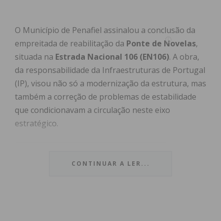
O Município de Penafiel assinalou a conclusão da
empreitada de reabilitação da
Ponte de Novelas
,
situada na
Estrada Nacional 106 (EN106)
. A obra,
da responsabilidade da Infraestruturas de Portugal
(IP), visou não só a modernização da estrutura, mas
também a correção de problemas de estabilidade
que condicionavam a circulação neste eixo
estratégico.
Índice
CONTINUAR A LER...
Segurança e Mobilidade Reforçadas
Impacto na Comunidade
Subscreva a newsletter do Imediato
Segurança e Mobilidade Reforçadas