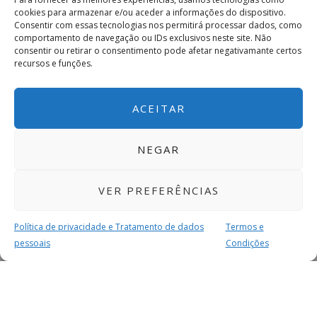
cookies para armazenar e/ou aceder a informações do dispositivo.
Consentir com essas tecnologias nos permitirá processar dados, como
comportamento de navegação ou IDs exclusivos neste site. Não
consentir ou retirar o consentimento pode afetar negativamante certos
recursos e funções.
ACEITAR
NEGAR
VER PREFERÊNCIAS
Política de privacidade e Tratamento de dados
Termos e
pessoais
Condições
MAIS PARA SI