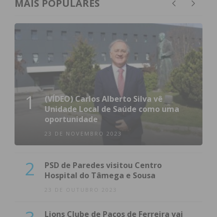
MAIS POPULARES
1
(VÍDEO) Carlos Alberto Silva vê
Unidade Local de Saúde como uma
oportunidade
23 DE NOVEMBRO 2023
2
PSD de Paredes visitou Centro
Hospital do Tâmega e Sousa
23 DE OUTUBRO 2023
Lions Clube de Paços de Ferreira vai