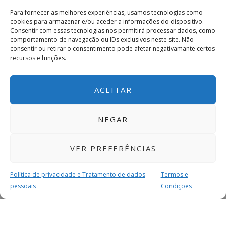
Para fornecer as melhores experiências, usamos tecnologias como
cookies para armazenar e/ou aceder a informações do dispositivo.
Consentir com essas tecnologias nos permitirá processar dados, como
comportamento de navegação ou IDs exclusivos neste site. Não
consentir ou retirar o consentimento pode afetar negativamante certos
recursos e funções.
ACEITAR
NEGAR
VER PREFERÊNCIAS
Política de privacidade e Tratamento de dados
Termos e
pessoais
Condições
MAIS PARA SI