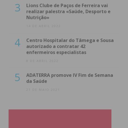
3
Lions Clube de Paços de Ferreira vai
realizar palestra «Saúde, Desporto e
Nutrição»
14 DE ABRIL 2022
4
Centro Hospitalar do Tâmega e Sousa
autorizado a contratar 42
enfermeiros especialistas
8 DE ABRIL 2022
5
ADATERRA promove IV Fim de Semana
da Saúde
21 DE MAIO 2021