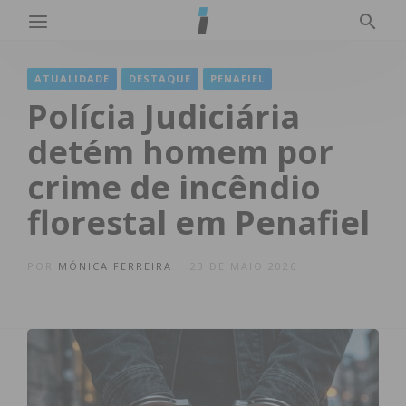
ATUALIDADE
DESTAQUE
PENAFIEL
Polícia Judiciária
detém homem por
crime de incêndio
florestal em Penafiel
POR
MÓNICA FERREIRA
23 DE MAIO 2026