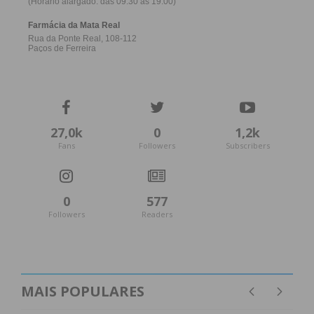
27,0k
0
1,2k
Fans
Followers
Subscribers
0
577
Followers
Readers
MAIS POPULARES