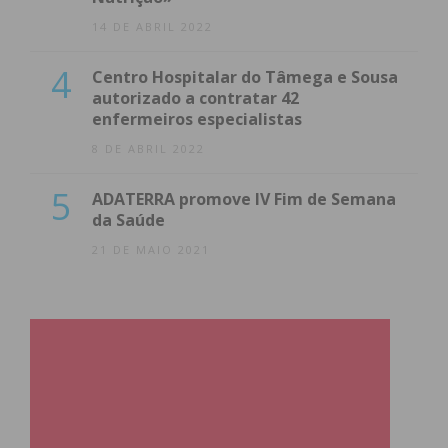
14 DE ABRIL 2022
4
Centro Hospitalar do Tâmega e Sousa
autorizado a contratar 42
enfermeiros especialistas
8 DE ABRIL 2022
5
ADATERRA promove IV Fim de Semana
da Saúde
21 DE MAIO 2021