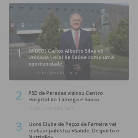
1
(VÍDEO) Carlos Alberto Silva vê
Unidade Local de Saúde como uma
oportunidade
23 DE NOVEMBRO 2023
2
PSD de Paredes visitou Centro
Hospital do Tâmega e Sousa
23 DE OUTUBRO 2023
3
Lions Clube de Paços de Ferreira vai
realizar palestra «Saúde, Desporto e
Nutrição»