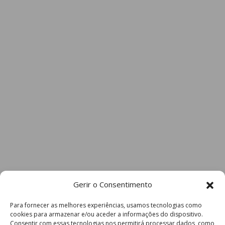
Gerir o Consentimento
Para fornecer as melhores experiências, usamos tecnologias como
cookies para armazenar e/ou aceder a informações do dispositivo.
Consentir com essas tecnologias nos permitirá processar dados, como