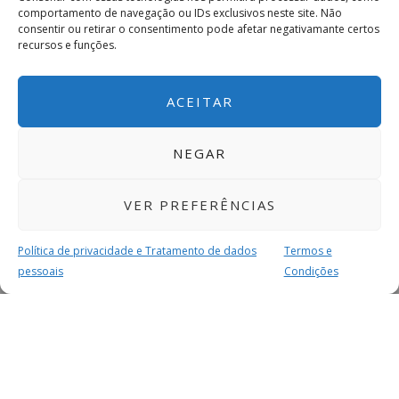
comportamento de navegação ou IDs exclusivos neste site. Não
consentir ou retirar o consentimento pode afetar negativamante certos
recursos e funções.
ACEITAR
NEGAR
VER PREFERÊNCIAS
Política de privacidade e Tratamento de dados
Termos e
pessoais
Condições
MAIS PARA SI