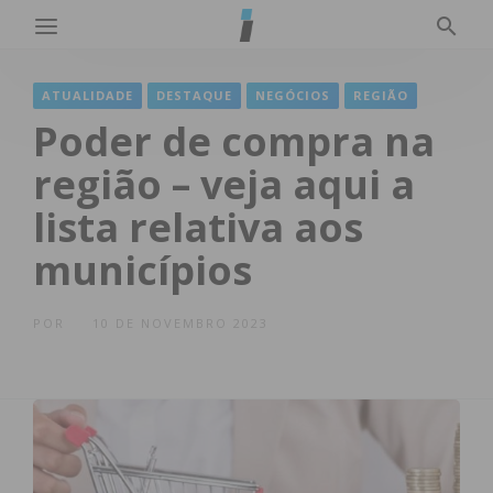
ATUALIDADE
DESTAQUE
NEGÓCIOS
REGIÃO
Poder de compra na
região – veja aqui a
lista relativa aos
municípios
POR
10 DE NOVEMBRO 2023