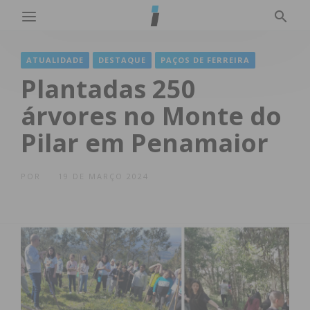
ATUALIDADE
DESTAQUE
PAÇOS DE FERREIRA
Plantadas 250
árvores no Monte do
Pilar em Penamaior
POR
19 DE MARÇO 2024