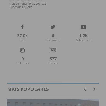
27,0k
0
1,2k
Fans
Followers
Subscribers
0
577
Followers
Readers
MAIS POPULARES