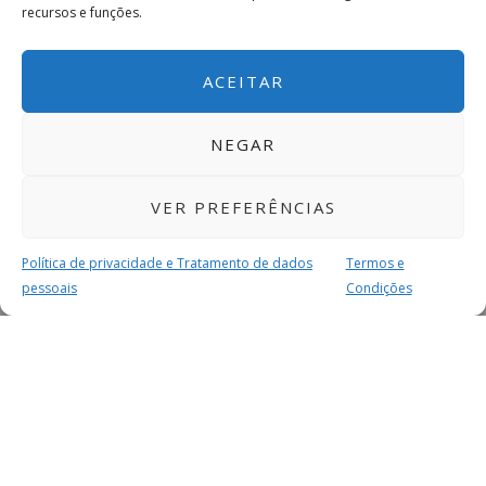
recursos e funções.
ACEITAR
NEGAR
VER PREFERÊNCIAS
Política de privacidade e Tratamento de dados
Termos e
pessoais
Condições
MAIS PARA SI
FACEBOOK
TWITTER
YOUTUBE