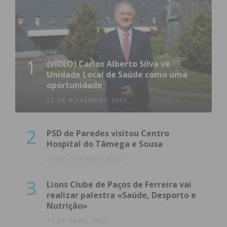
1
(VÍDEO) Carlos Alberto Silva vê
Unidade Local de Saúde como uma
oportunidade
23 DE NOVEMBRO 2023
2
PSD de Paredes visitou Centro
Hospital do Tâmega e Sousa
23 DE OUTUBRO 2023
3
Lions Clube de Paços de Ferreira vai
realizar palestra «Saúde, Desporto e
Nutrição»
14 DE ABRIL 2022