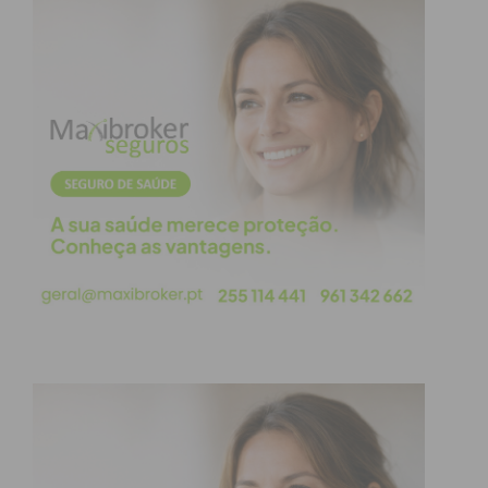
atualizada.
Eu li e concordo com os
termos e
condições