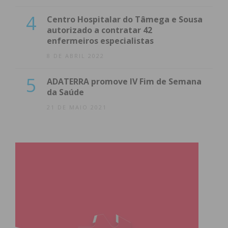
4
Centro Hospitalar do Tâmega e Sousa
autorizado a contratar 42
enfermeiros especialistas
8 DE ABRIL 2022
5
ADATERRA promove IV Fim de Semana
da Saúde
21 DE MAIO 2021