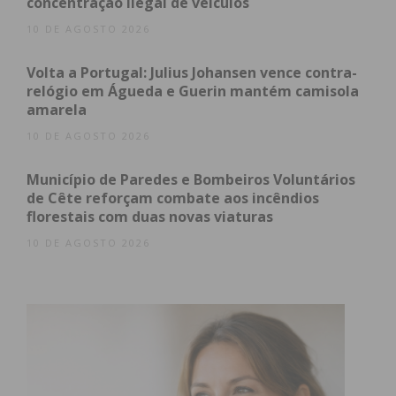
concentração ilegal de veículos
10 DE AGOSTO 2026
Volta a Portugal: Julius Johansen vence contra-
relógio em Águeda e Guerin mantém camisola
amarela
10 DE AGOSTO 2026
Município de Paredes e Bombeiros Voluntários
de Cête reforçam combate aos incêndios
florestais com duas novas viaturas
10 DE AGOSTO 2026