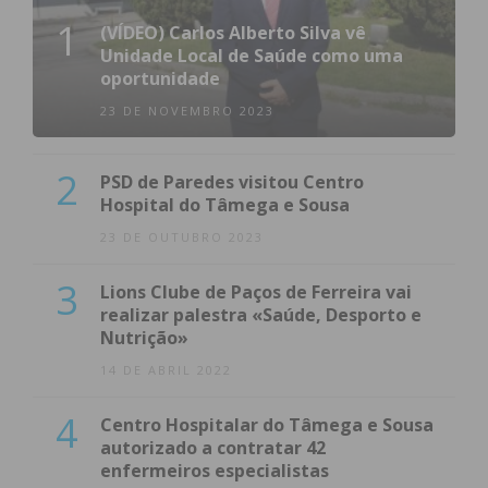
1
(VÍDEO) Carlos Alberto Silva vê
Unidade Local de Saúde como uma
oportunidade
23 DE NOVEMBRO 2023
2
PSD de Paredes visitou Centro
Hospital do Tâmega e Sousa
23 DE OUTUBRO 2023
3
Lions Clube de Paços de Ferreira vai
realizar palestra «Saúde, Desporto e
Nutrição»
14 DE ABRIL 2022
4
Centro Hospitalar do Tâmega e Sousa
autorizado a contratar 42
enfermeiros especialistas