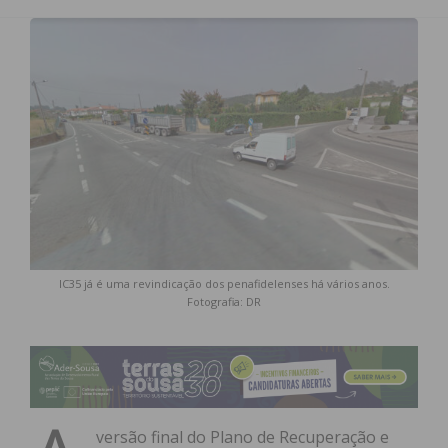
IC35 já é uma revindicação dos penafidelenses há vários anos.
Fotografia: DR
versão final do Plano de Recuperação e