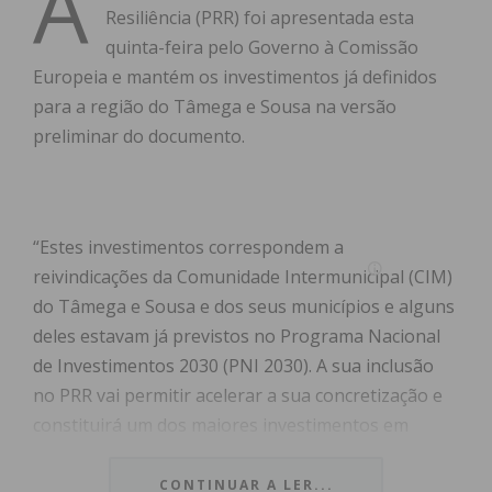
A
Resiliência (PRR) foi apresentada esta
quinta-feira pelo Governo à Comissão
Europeia e mantém os investimentos já definidos
para a região do Tâmega e Sousa na versão
preliminar do documento.
“Estes investimentos correspondem a
reivindicações da Comunidade Intermunicipal (CIM)
do Tâmega e Sousa e dos seus municípios e alguns
deles estavam já previstos no Programa Nacional
de Investimentos 2030 (PNI 2030). A sua inclusão
no PRR vai permitir acelerar a sua concretização e
constituirá um dos maiores investimentos em
infraestruturas rodoviárias na região”, informou a
CIM, em comunicado.
CONTINUAR A LER...