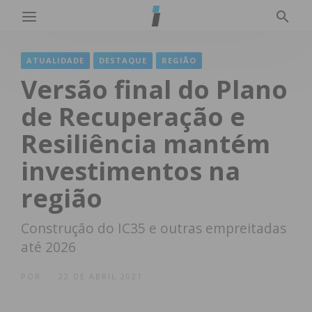
ATUALIDADE
DESTAQUE
REGIÃO
Versão final do Plano
de Recuperação e
Resiliência mantém
investimentos na
região
Construção do IC35 e outras empreitadas
até 2026
POR
22 DE ABRIL 2021