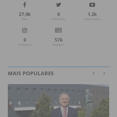
27,0k
0
1,2k
Fans
Followers
Subscribers
0
576
Followers
Readers
MAIS POPULARES