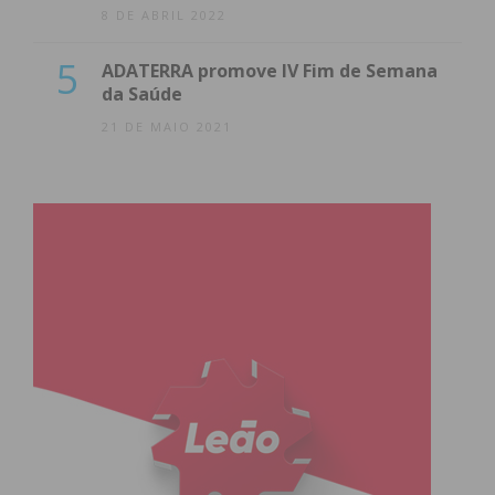
8 DE ABRIL 2022
5
ADATERRA promove IV Fim de Semana
da Saúde
21 DE MAIO 2021