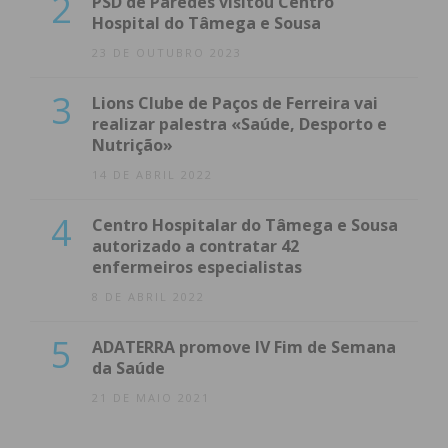
2
PSD de Paredes visitou Centro
Hospital do Tâmega e Sousa
23 DE OUTUBRO 2023
3
Lions Clube de Paços de Ferreira vai
realizar palestra «Saúde, Desporto e
Nutrição»
14 DE ABRIL 2022
4
Centro Hospitalar do Tâmega e Sousa
autorizado a contratar 42
enfermeiros especialistas
8 DE ABRIL 2022
5
ADATERRA promove IV Fim de Semana
da Saúde
21 DE MAIO 2021