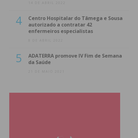
14 DE ABRIL 2022
4
Centro Hospitalar do Tâmega e Sousa
autorizado a contratar 42
enfermeiros especialistas
8 DE ABRIL 2022
5
ADATERRA promove IV Fim de Semana
da Saúde
21 DE MAIO 2021