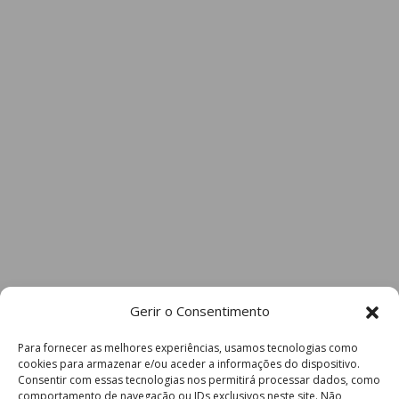
Gerir o Consentimento
Para fornecer as melhores experiências, usamos tecnologias como
cookies para armazenar e/ou aceder a informações do dispositivo.
Consentir com essas tecnologias nos permitirá processar dados, como
comportamento de navegação ou IDs exclusivos neste site. Não