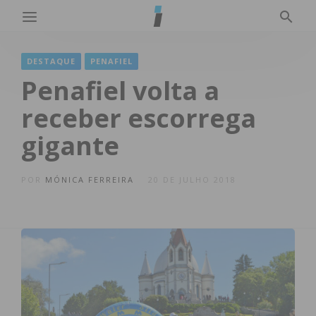
DESTAQUE
PENAFIEL
Penafiel volta a
receber escorrega
gigante
POR
MÓNICA FERREIRA
20 DE JULHO 2018