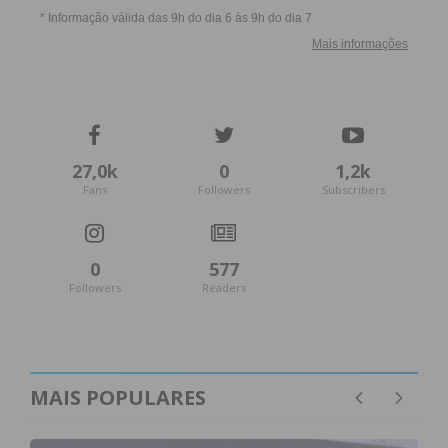
27,0k
0
1,2k
Fans
Followers
Subscribers
0
577
Followers
Readers
MAIS POPULARES