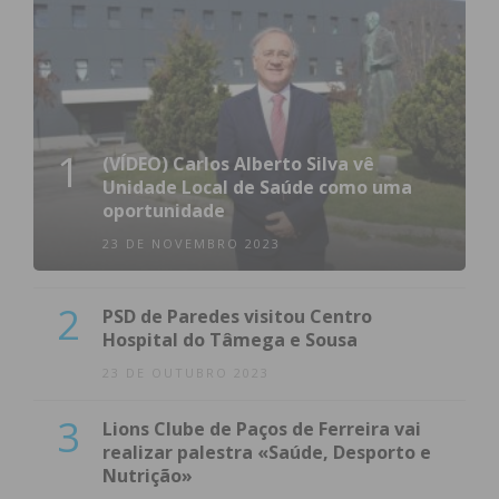
1
(VÍDEO) Carlos Alberto Silva vê
Unidade Local de Saúde como uma
oportunidade
23 DE NOVEMBRO 2023
2
PSD de Paredes visitou Centro
Hospital do Tâmega e Sousa
23 DE OUTUBRO 2023
3
Lions Clube de Paços de Ferreira vai
realizar palestra «Saúde, Desporto e
Nutrição»