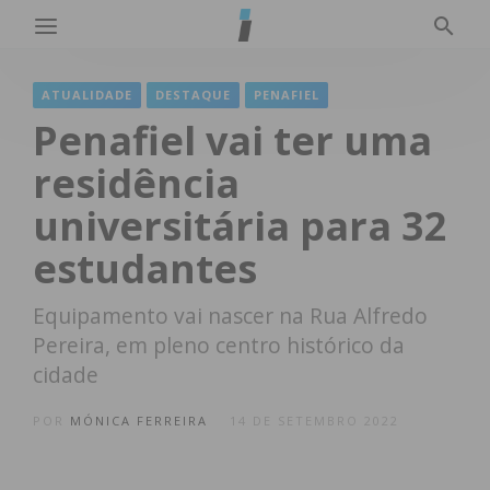
ATUALIDADE
DESTAQUE
PENAFIEL
Penafiel vai ter uma
residência
universitária para 32
estudantes
Equipamento vai nascer na Rua Alfredo
Pereira, em pleno centro histórico da
cidade
POR
MÓNICA FERREIRA
14 DE SETEMBRO 2022