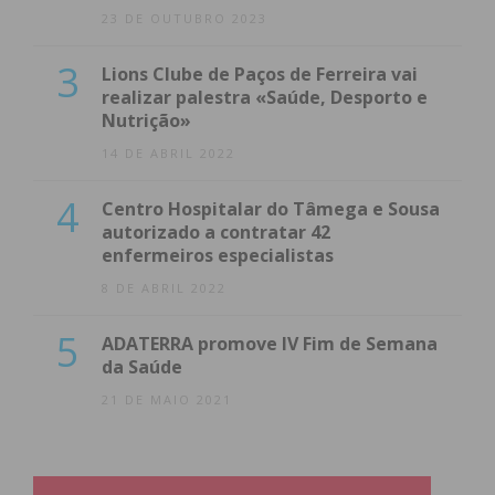
23 DE OUTUBRO 2023
3
Lions Clube de Paços de Ferreira vai
realizar palestra «Saúde, Desporto e
Nutrição»
14 DE ABRIL 2022
4
Centro Hospitalar do Tâmega e Sousa
autorizado a contratar 42
enfermeiros especialistas
8 DE ABRIL 2022
5
ADATERRA promove IV Fim de Semana
da Saúde
21 DE MAIO 2021