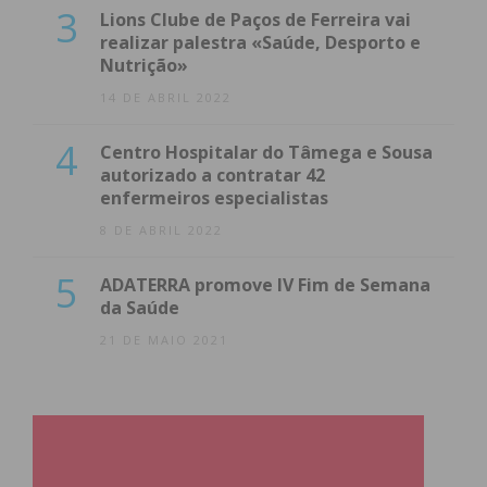
3
Lions Clube de Paços de Ferreira vai
realizar palestra «Saúde, Desporto e
Nutrição»
14 DE ABRIL 2022
4
Centro Hospitalar do Tâmega e Sousa
autorizado a contratar 42
enfermeiros especialistas
8 DE ABRIL 2022
5
ADATERRA promove IV Fim de Semana
da Saúde
21 DE MAIO 2021