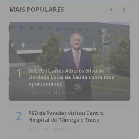
MAIS POPULARES
1
(VÍDEO) Carlos Alberto Silva vê
Unidade Local de Saúde como uma
oportunidade
23 DE NOVEMBRO 2023
2
PSD de Paredes visitou Centro
Hospital do Tâmega e Sousa
23 DE OUTUBRO 2023