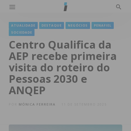
ATUALIDADE
DESTAQUE
NEGÓCIOS
PENAFIEL
SOCIEDADE
Centro Qualifica da
AEP recebe primeira
visita do roteiro do
Pessoas 2030 e
ANQEP
POR
MÓNICA FERREIRA
11 DE SETEMBRO 2025