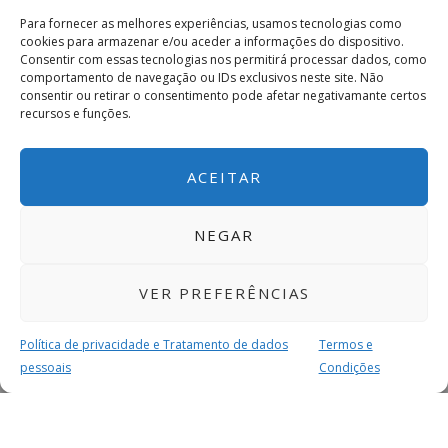
Para fornecer as melhores experiências, usamos tecnologias como
cookies para armazenar e/ou aceder a informações do dispositivo.
Consentir com essas tecnologias nos permitirá processar dados, como
comportamento de navegação ou IDs exclusivos neste site. Não
consentir ou retirar o consentimento pode afetar negativamante certos
recursos e funções.
ACEITAR
NEGAR
VER PREFERÊNCIAS
Política de privacidade e Tratamento de dados
Termos e
pessoais
Condições
MAIS PARA SI