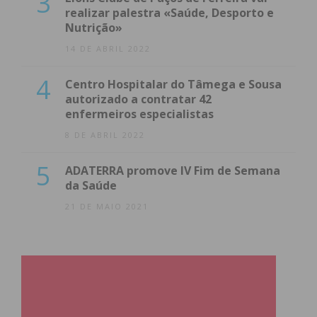
3
realizar palestra «Saúde, Desporto e
Nutrição»
14 DE ABRIL 2022
4
Centro Hospitalar do Tâmega e Sousa
autorizado a contratar 42
enfermeiros especialistas
8 DE ABRIL 2022
5
ADATERRA promove IV Fim de Semana
da Saúde
21 DE MAIO 2021