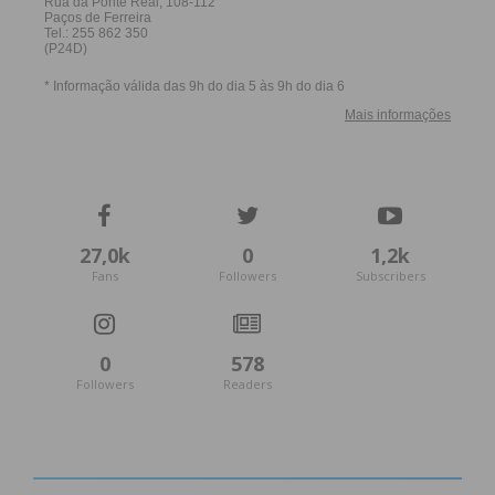
27,0k
0
1,2k
Fans
Followers
Subscribers
0
578
Followers
Readers