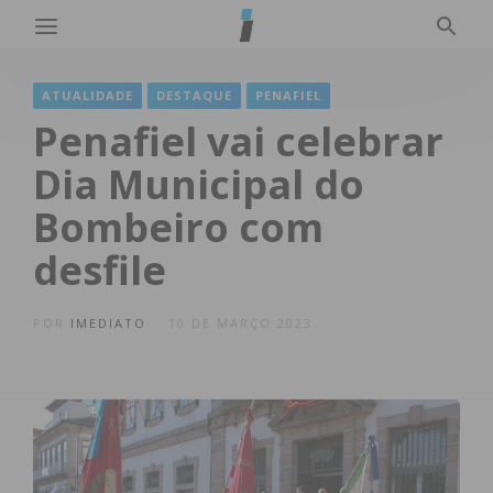
ATUALIDADE
DESTAQUE
PENAFIEL
Penafiel vai celebrar
Dia Municipal do
Bombeiro com
desfile
POR
IMEDIATO
10 DE MARÇO 2023