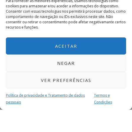
Para fornecer as melhores experiências, usamos tecnologias como
cookies para armazenar e/ou aceder a informações do dispositivo.
Consentir com essas tecnologias nos permitirá processar dados, como
comportamento de navegação ou IDs exclusivos neste site. Não
consentir ou retirar o consentimento pode afetar negativamante certos
recursos e funções.
ACEITAR
NEGAR
VER PREFERÊNCIAS
Política de privacidade e Tratamento de dados
Termos e
pessoais
Condições
MAIS PARA SI