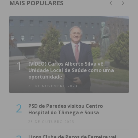
MAIS POPULARES
1
(VÍDEO) Carlos Alberto Silva vê
Unidade Local de Saúde como uma
oportunidade
23 DE NOVEMBRO 2023
2
PSD de Paredes visitou Centro
Hospital do Tâmega e Sousa
23 DE OUTUBRO 2023
Lions Clube de Paços de Ferreira vai