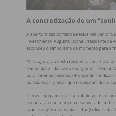
A concretização de um “son
A abertura das portas da Residência Sénior 
investimento. Augusto Rocha, Presidente da As
escondeu o simbolismo do momento para a fre
“A inauguração desta residência concretiza um
comunidade”, destacou o dirigente, reforçand
para servir as pessoas, oferecendo condições
qualidade às famílias que necessitam deste apo
O novo equipamento é apontado pelos respon
cooperação que tem sido desenvolvido no terri
as instituições do terceiro setor (solidariedad