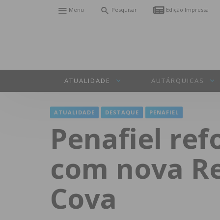
Menu
Pesquisar
Edição Impressa
ATUALIDADE
AUTÁRQUICAS
ATUALIDADE
DESTAQUE
PENAFIEL
Penafiel ref
com nova Re
Cova