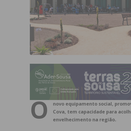
O
novo equipamento social, promovi
Cova, tem capacidade para acolhe
envelhecimento na região.