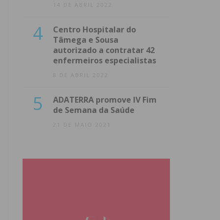
14 DE ABRIL 2022
4
Centro Hospitalar do
Tâmega e Sousa
autorizado a contratar 42
enfermeiros especialistas
8 DE ABRIL 2022
5
ADATERRA promove IV Fim
de Semana da Saúde
21 DE MAIO 2021