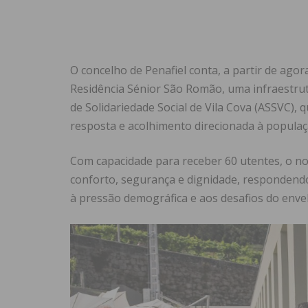
O concelho de Penafiel conta, a partir de agor
Residência Sénior São Romão, uma infraestrut
de Solidariedade Social de Vila Cova (ASSVC), 
resposta e acolhimento direcionada à populaç
Com capacidade para receber 60 utentes, o no
conforto, segurança e dignidade, respondendo
à pressão demográfica e aos desafios do envel