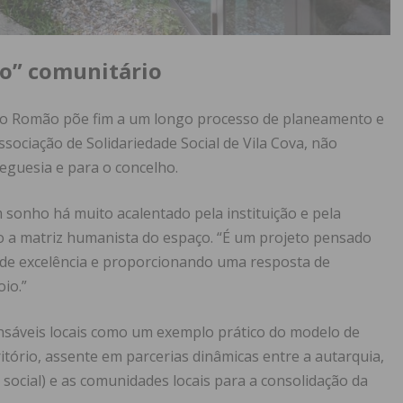
ho” comunitário
São Romão põe fim a um longo processo de planeamento e
sociação de Solidariedade Social de Vila Cova, não
guesia e para o concelho.
 sonho há muito acalentado pela instituição e pela
o a matriz humanista do espaço. “É um projeto pensado
 de excelência e proporcionando uma resposta de
io.”
sáveis locais como um exemplo prático do modelo de
tório, assente em parcerias dinâmicas entre a autarquia,
e social) e as comunidades locais para a consolidação da