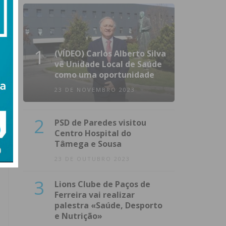
1
(VÍDEO) Carlos Alberto Silva
vê Unidade Local de Saúde
como uma oportunidade
23 DE NOVEMBRO 2023
2
PSD de Paredes visitou
Centro Hospital do
Tâmega e Sousa
23 DE OUTUBRO 2023
3
Lions Clube de Paços de
Ferreira vai realizar
palestra «Saúde, Desporto
e Nutrição»