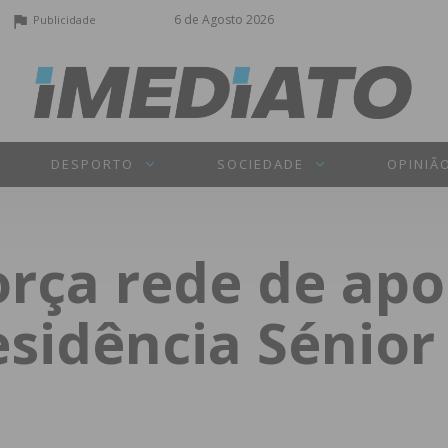
6 de Agosto 2026
Publicidade
DESPORTO
SOCIEDADE
OPINIÃ
orça rede de apo
sidência Sénior