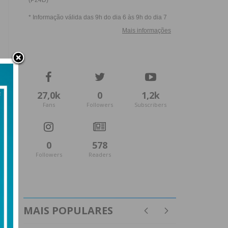
27,0k
0
1,2k
Fans
Followers
Subscribers
0
578
Followers
Readers
MAIS POPULARES