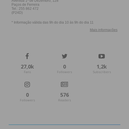
27,0k
0
1,2k
Fans
Followers
Subscribers
0
576
Followers
Readers