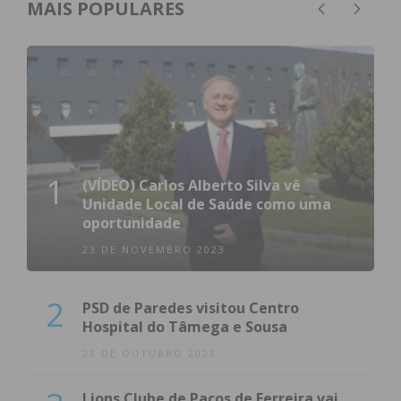
MAIS POPULARES
1
(VÍDEO) Carlos Alberto Silva vê
Unidade Local de Saúde como uma
oportunidade
23 DE NOVEMBRO 2023
2
PSD de Paredes visitou Centro
Hospital do Tâmega e Sousa
23 DE OUTUBRO 2023
Lions Clube de Paços de Ferreira vai