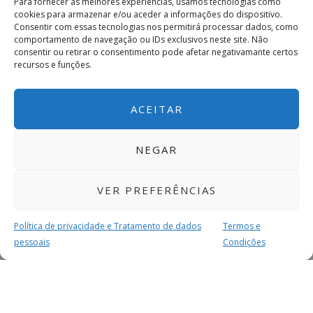
Para fornecer as melhores experiências, usamos tecnologias como
cookies para armazenar e/ou aceder a informações do dispositivo.
Consentir com essas tecnologias nos permitirá processar dados, como
comportamento de navegação ou IDs exclusivos neste site. Não
consentir ou retirar o consentimento pode afetar negativamante certos
recursos e funções.
ACEITAR
NEGAR
VER PREFERÊNCIAS
Política de privacidade e Tratamento de dados
Termos e
pessoais
Condições
MAIS PARA SI