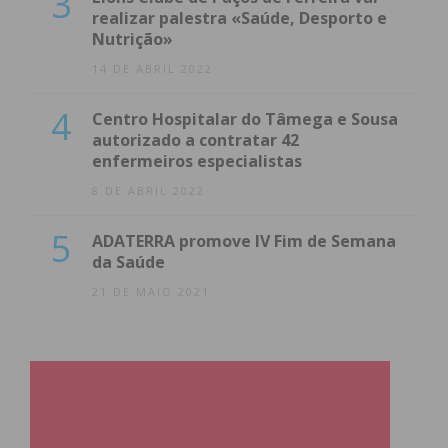
3
realizar palestra «Saúde, Desporto e
Nutrição»
14 DE ABRIL 2022
4
Centro Hospitalar do Tâmega e Sousa
autorizado a contratar 42
enfermeiros especialistas
8 DE ABRIL 2022
5
ADATERRA promove IV Fim de Semana
da Saúde
21 DE MAIO 2021