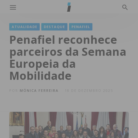
ATUALIDADE
DESTAQUE
PENAFIEL
Penafiel reconhece
parceiros da Semana
Europeia da
Mobilidade
POR
MÓNICA FERREIRA
18 DE DEZEMBRO 2025