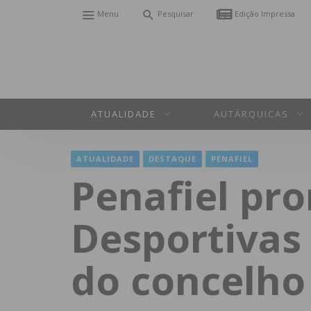
Menu
Pesquisar
Edição Impressa
ATUALIDADE
AUTÁRQUICAS
ATUALIDADE
DESTAQUE
PENAFIEL
Penafiel pr
Desportivas 
do concelho