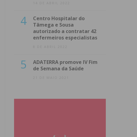
14 DE ABRIL 2022
4
Centro Hospitalar do
Tâmega e Sousa
autorizado a contratar 42
enfermeiros especialistas
8 DE ABRIL 2022
5
ADATERRA promove IV Fim
de Semana da Saúde
21 DE MAIO 2021