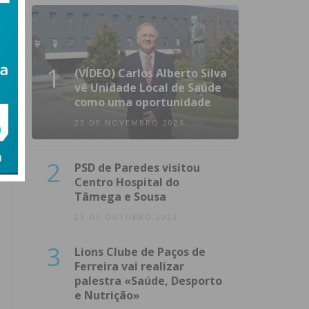
1
(VÍDEO) Carlos Alberto Silva
vê Unidade Local de Saúde
como uma oportunidade
23 DE NOVEMBRO 2023
2
PSD de Paredes visitou
Centro Hospital do
Tâmega e Sousa
23 DE OUTUBRO 2023
3
Lions Clube de Paços de
Ferreira vai realizar
palestra «Saúde, Desporto
e Nutrição»