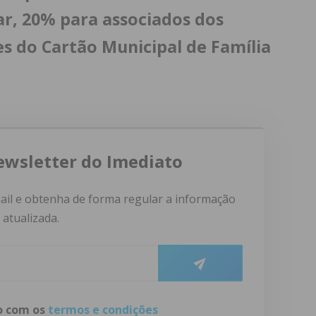
lar, 20% para associados dos
s do Cartão Municipal de Família
ewsletter do Imediato
ail e obtenha de forma regular a informação
atualizada.
do com os
termos e condições