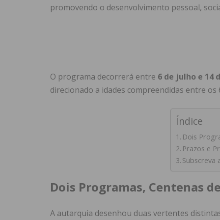
promovendo o desenvolvimento pessoal, social 
O programa decorrerá entre
6 de julho e 14
direcionado a idades compreendidas entre os 6
Índice
Dois Progr
Prazos e Pr
Subscreva 
Dois Programas, Centenas d
A autarquia desenhou duas vertentes distintas