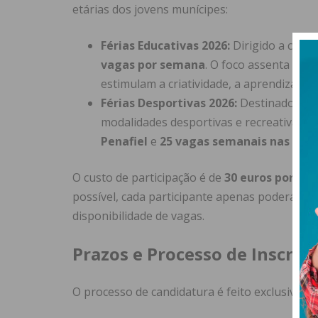
etárias dos jovens munícipes:
Férias Educativas 2026:
Dirigido a crian
vagas por semana
. O foco assenta em 
estimulam a criatividade, a aprendizagem
Férias Desportivas 2026:
Destinado a id
modalidades desportivas e recreativas. A
Penafiel
e
25 vagas semanais nas Ter
O custo de participação é de
30 euros por se
possível, cada participante apenas poderá f
disponibilidade de vagas.
Prazos e Processo de Inscriç
O processo de candidatura é feito exclusivamen