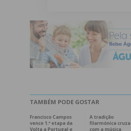
TAMBÉM PODE GOSTAR
Francisco Campos
A tradição
vence 1.ª etapa da
filarmónica cruza
Volta a Portugal e
com a música