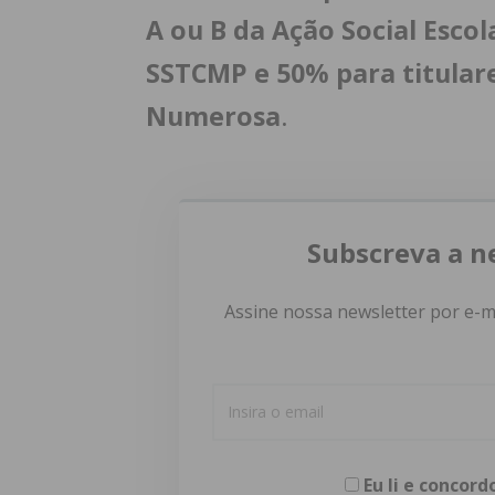
A ou B da Ação Social Esco
SSTCMP e 50% para titulare
Numerosa
.
Subscreva a n
Assine nossa newsletter por e-m
Eu li e concor