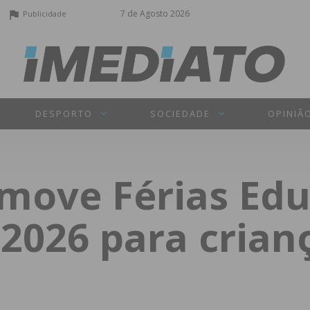
7 de Agosto 2026
Publicidade
DESPORTO
SOCIEDADE
OPINIÃ
omove Férias Edu
2026 para crian