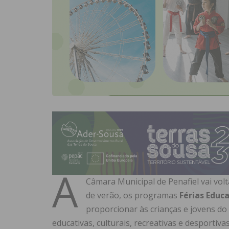
A
Câmara Municipal de Penafiel vai vol
de verão, os programas
Férias Educ
proporcionar às crianças e jovens do 
educativas, culturais, recreativas e desporti