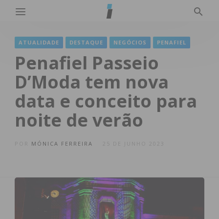
ATUALIDADE
DESTAQUE
NEGÓCIOS
PENAFIEL
Penafiel Passeio
D’Moda tem nova
data e conceito para
noite de verão
POR
MÓNICA FERREIRA
25 DE JUNHO 2023