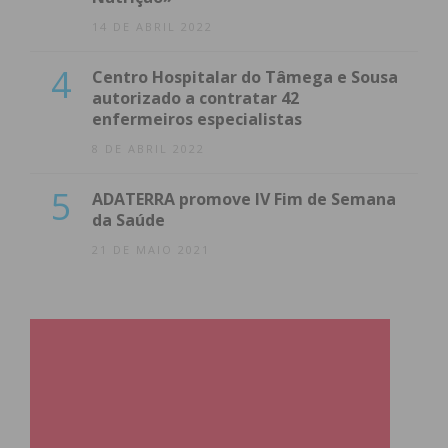
14 DE ABRIL 2022
4
Centro Hospitalar do Tâmega e Sousa
autorizado a contratar 42
enfermeiros especialistas
8 DE ABRIL 2022
5
ADATERRA promove IV Fim de Semana
da Saúde
21 DE MAIO 2021