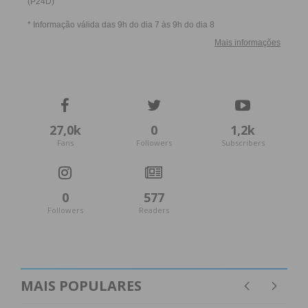
27,0k
0
1,2k
Fans
Followers
Subscribers
0
577
Followers
Readers
MAIS POPULARES