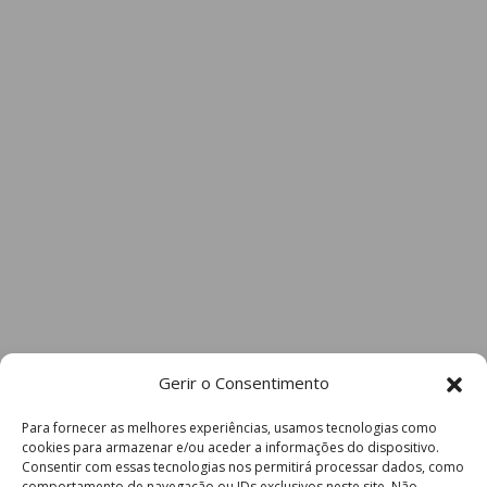
Gerir o Consentimento
Para fornecer as melhores experiências, usamos tecnologias como
cookies para armazenar e/ou aceder a informações do dispositivo.
Consentir com essas tecnologias nos permitirá processar dados, como
comportamento de navegação ou IDs exclusivos neste site. Não