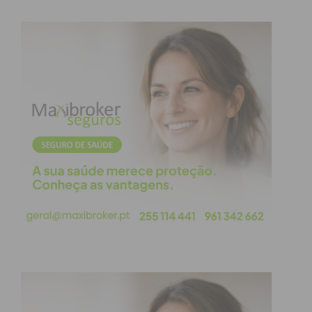
Imediato
Assine nossa newsletter por e-mail e
obtenha de forma regular a informação
atualizada.
Eu li e concordo com os
termos e
condições