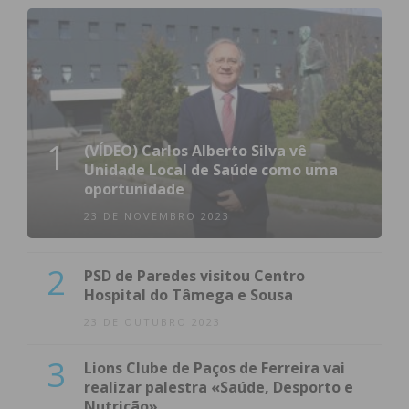
1
(VÍDEO) Carlos Alberto Silva vê
Unidade Local de Saúde como uma
oportunidade
23 DE NOVEMBRO 2023
2
PSD de Paredes visitou Centro
Hospital do Tâmega e Sousa
23 DE OUTUBRO 2023
3
Lions Clube de Paços de Ferreira vai
realizar palestra «Saúde, Desporto e
Nutrição»