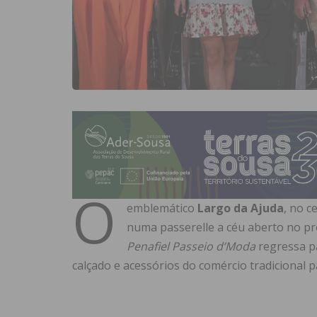
O
emblemático
Largo da Ajuda
, no c
numa passerelle a céu aberto no p
Penafiel Passeio d’Moda
regressa pa
calçado e acessórios do comércio tradicional p