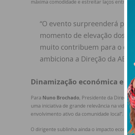
máxima comodidade e estreitar laços entre lojis
“O evento surpreenderá posi
momento de elevação dos em
muito contribuem para o des
ambiciona a Direção da AEP.
Dinamização económica e ide
Para
Nuno Brochado
, Presidente da Direção 
uma iniciativa de grande relevância na vida emp
envolvimento ativo da comunidade local”.
O dirigente sublinha ainda o impacto económic