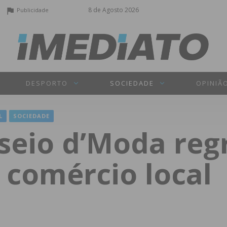
8 de Agosto 2026
Publicidade
DESPORTO
SOCIEDADE
OPINIÃ
L
SOCIEDADE
sseio d’Moda reg
 comércio local