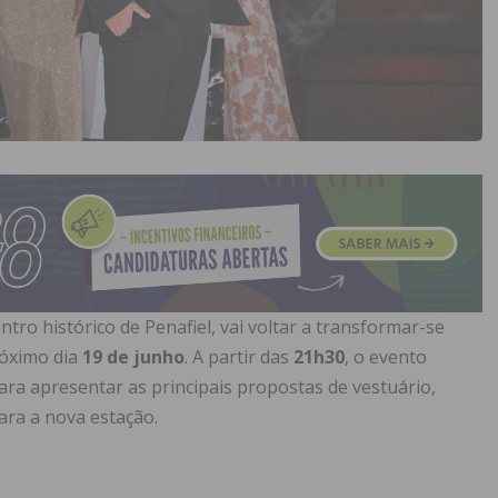
entro histórico de Penafiel, vai voltar a transformar-se
róximo dia
19 de junho
. A partir das
21h30
, o evento
ra apresentar as principais propostas de vestuário,
ara a nova estação.