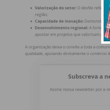
Valorização do setor:
O desfile reflete 
região;
Capacidade de inovação:
Demonstra a re
Desenvolvimento regional:
A forte ade
apostar em projetos que valorizam a id
A organização deixa o convite a toda a comuni
qualidade, apoiando diretamente o comércio d
Subscreva a n
Assine nossa newsletter por e-m