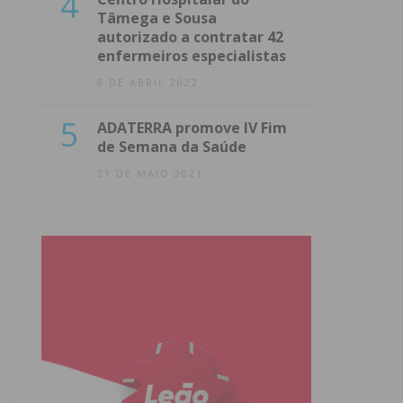
4
Tâmega e Sousa
autorizado a contratar 42
enfermeiros especialistas
8 DE ABRIL 2022
5
ADATERRA promove IV Fim
de Semana da Saúde
21 DE MAIO 2021