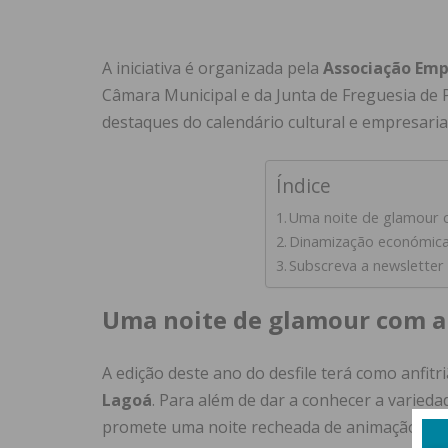
A iniciativa é organizada pela
Associação Empr
Câmara Municipal e da Junta de Freguesia de 
destaques do calendário cultural e empresarial
Índice
Uma noite de glamour 
Dinamização económica 
Subscreva a newsletter
Uma noite de glamour com a
A edição deste ano do desfile terá como anfit
Lagoá
. Para além de dar a conhecer a variedad
promete uma noite recheada de animação e en