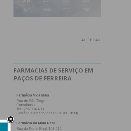
SÁB
DOM
SEG
TER
ALTERAR
FARMACIAS DE SERVIÇO EM
PAÇOS DE FERREIRA