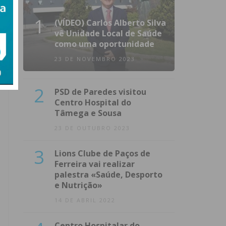
1
(VÍDEO) Carlos Alberto Silva
vê Unidade Local de Saúde
como uma oportunidade
23 DE NOVEMBRO 2023
2
PSD de Paredes visitou
Centro Hospital do
Tâmega e Sousa
23 DE OUTUBRO 2023
3
Lions Clube de Paços de
Ferreira vai realizar
palestra «Saúde, Desporto
e Nutrição»
14 DE ABRIL 2022
Centro Hospitalar do