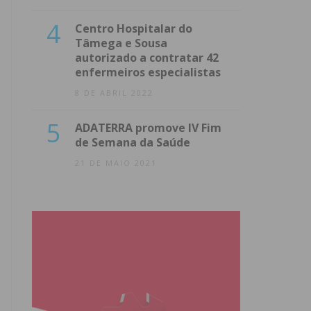
4
Centro Hospitalar do
Tâmega e Sousa
autorizado a contratar 42
enfermeiros especialistas
8 DE ABRIL 2022
5
ADATERRA promove IV Fim
de Semana da Saúde
21 DE MAIO 2021