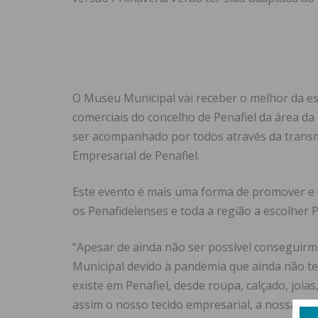
O Museu Municipal vai receber o melhor da e
comerciais do concelho de Penafiel da área d
ser acompanhado por todos através da transm
Empresarial de Penafiel.
Este evento é mais uma forma de promover e d
os Penafidelenses e toda a região a escolher P
“Apesar de ainda não ser possível conseguir
Municipal devido à pandemia que ainda não te
existe em Penafiel, desde roupa, calçado, joi
assim o nosso tecido empresarial, a nossa re