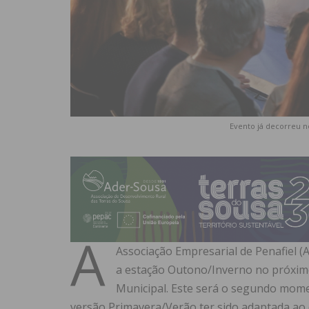
Evento já decorreu 
A
Associação Empresarial de Penafiel (
a estação Outono/Inverno no próxim
Municipal. Este será o segundo mome
versão Primavera/Verão ter sido adaptada ao 