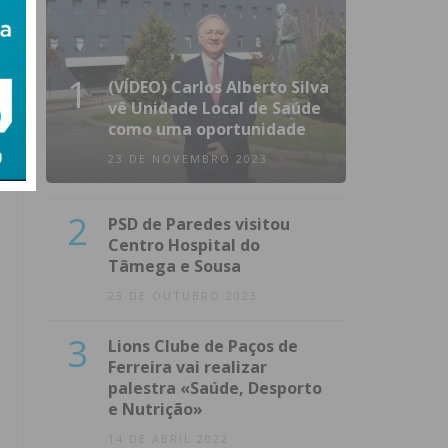
1
(VÍDEO) Carlos Alberto Silva
vê Unidade Local de Saúde
como uma oportunidade
23 DE NOVEMBRO 2023
2
PSD de Paredes visitou
Centro Hospital do
Tâmega e Sousa
23 DE OUTUBRO 2023
3
Lions Clube de Paços de
Ferreira vai realizar
palestra «Saúde, Desporto
e Nutrição»
14 DE ABRIL 2022