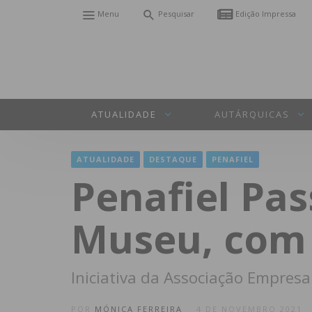
Menu
Pesquisar
Edição Impressa
ATUALIDADE
AUTÁRQUICAS
ATUALIDADE
DESTAQUE
PENAFIEL
Penafiel Pas
Museu, com 
Iniciativa da Associação Empresa
POR
MÓNICA FERREIRA
4 DE NOVEMBRO 2021