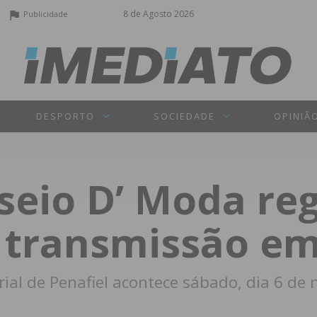
8 de Agosto 2026
Publicidade
DESPORTO
SOCIEDADE
OPINIÃ
seio D’ Moda re
transmissão em
rial de Penafiel acontece sábado, dia 6 de