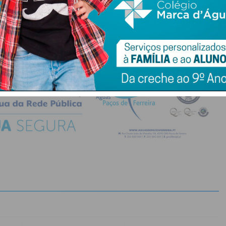
do com os
termos e condições