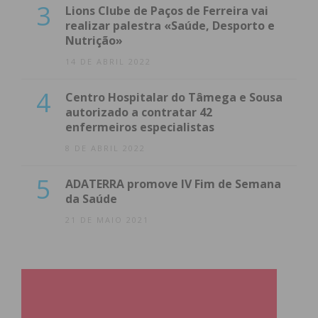
3
Lions Clube de Paços de Ferreira vai
realizar palestra «Saúde, Desporto e
Nutrição»
14 DE ABRIL 2022
4
Centro Hospitalar do Tâmega e Sousa
autorizado a contratar 42
enfermeiros especialistas
8 DE ABRIL 2022
5
ADATERRA promove IV Fim de Semana
da Saúde
21 DE MAIO 2021