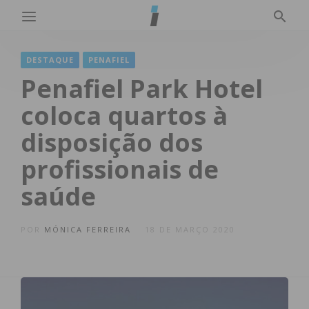
DESTAQUE
PENAFIEL
Penafiel Park Hotel
coloca quartos à
disposição dos
profissionais de
saúde
POR
MÓNICA FERREIRA
18 DE MARÇO 2020