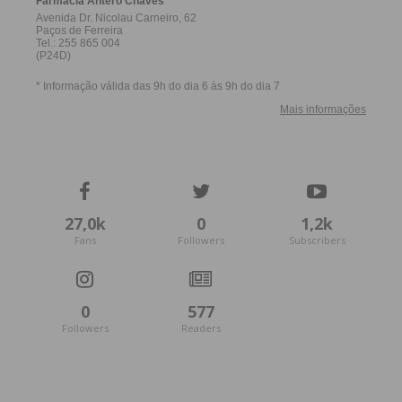
27,0k
0
1,2k
Fans
Followers
Subscribers
0
577
Followers
Readers