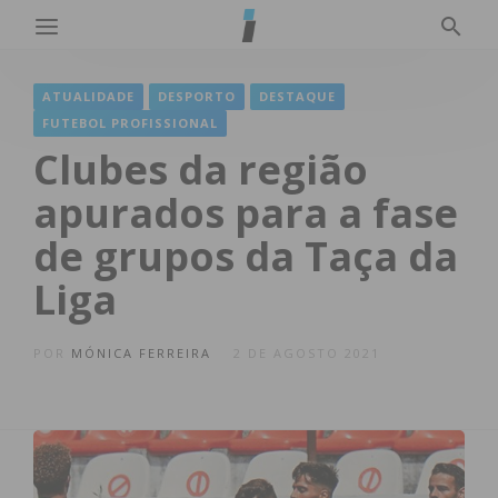
ATUALIDADE
DESPORTO
DESTAQUE
FUTEBOL PROFISSIONAL
Clubes da região
apurados para a fase
de grupos da Taça da
Liga
POR
MÓNICA FERREIRA
2 DE AGOSTO 2021