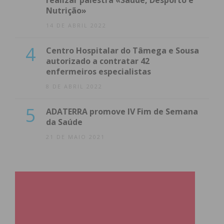
realizar palestra «Saúde, Desporto e
Nutrição»
14 DE ABRIL 2022
4
Centro Hospitalar do Tâmega e Sousa
autorizado a contratar 42
enfermeiros especialistas
8 DE ABRIL 2022
5
ADATERRA promove IV Fim de Semana
da Saúde
21 DE MAIO 2021