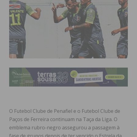
O Futebol Clube de Penafiel e o Futebol Clube de
Paços de Ferreira continuam na Taça da Liga. O
emblema rubro-negro assegurou a passagem à
fase de grupos depois de ter vencido o Estrela da