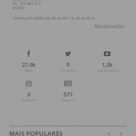
27,0k
0
1,2k
Fans
Followers
Subscribers
0
577
Followers
Readers
MAIS POPULARES