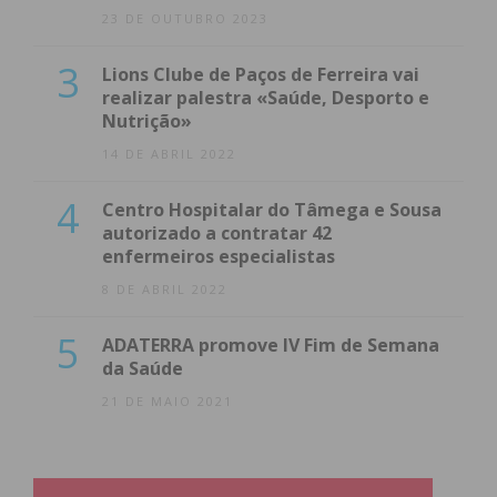
23 DE OUTUBRO 2023
3
Lions Clube de Paços de Ferreira vai
realizar palestra «Saúde, Desporto e
Nutrição»
14 DE ABRIL 2022
4
Centro Hospitalar do Tâmega e Sousa
autorizado a contratar 42
enfermeiros especialistas
8 DE ABRIL 2022
5
ADATERRA promove IV Fim de Semana
da Saúde
21 DE MAIO 2021