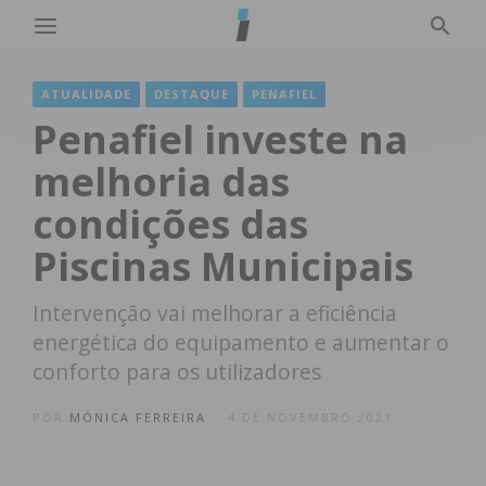
ATUALIDADE
DESTAQUE
PENAFIEL
Penafiel investe na
melhoria das
condições das
Piscinas Municipais
Intervenção vai melhorar a eficiência
energética do equipamento e aumentar o
conforto para os utilizadores
POR
MÓNICA FERREIRA
4 DE NOVEMBRO 2021