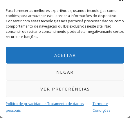
Para fornecer as melhores experiências, usamos tecnologias como
cookies para armazenar e/ou aceder a informações do dispositivo.
Consentir com essas tecnologias nos permitirá processar dados, como
comportamento de navegação ou IDs exclusivos neste site. Não
consentir ou retirar o consentimento pode afetar negativamante certos
recursos e funções.
ACEITAR
NEGAR
VER PREFERÊNCIAS
Política de privacidade e Tratamento de dados
Termos e
pessoais
Condições
MAIS PARA SI