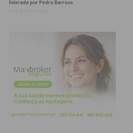
liderada por Pedro Barroso
7 DE AGOSTO 2026
Assine nossa newsletter por e-mail e
obtenha de forma regular a informação
atualizada.
Eu li e concordo com os
termos e
condições