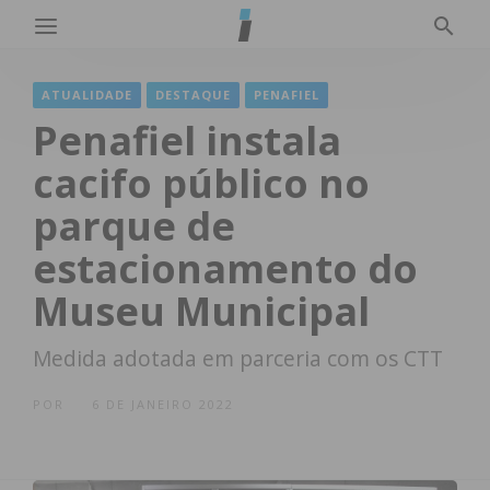
ATUALIDADE
DESTAQUE
PENAFIEL
Penafiel instala
cacifo público no
parque de
estacionamento do
Museu Municipal
Medida adotada em parceria com os CTT
POR
6 DE JANEIRO 2022