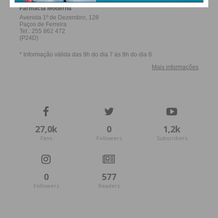
27,0k
0
1,2k
Fans
Followers
Subscribers
0
577
Followers
Readers