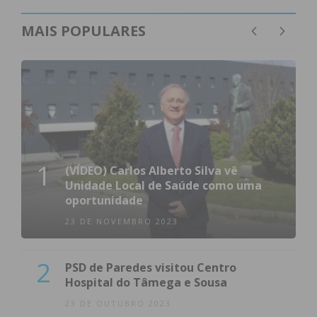
MAIS POPULARES
1
(VÍDEO) Carlos Alberto Silva vê
Unidade Local de Saúde como uma
oportunidade
23 DE NOVEMBRO 2023
2
PSD de Paredes visitou Centro
Hospital do Tâmega e Sousa
23 DE OUTUBRO 2023