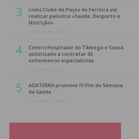
3
Lions Clube de Paços de Ferreira vai
realizar palestra «Saúde, Desporto e
Nutrição»
14 DE ABRIL 2022
4
Centro Hospitalar do Tâmega e Sousa
autorizado a contratar 42
enfermeiros especialistas
8 DE ABRIL 2022
5
ADATERRA promove IV Fim de Semana
da Saúde
21 DE MAIO 2021