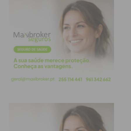
Assine nossa newsletter por e-mail e
obtenha de forma regular a informação
atualizada.
Eu li e concordo com os
termos e
condições