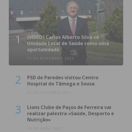
1
(VÍDEO) Carlos Alberto Silva vê
Unidade Local de Saúde como uma
oportunidade
23 DE NOVEMBRO 2023
2
PSD de Paredes visitou Centro
Hospital do Tâmega e Sousa
23 DE OUTUBRO 2023
3
Lions Clube de Paços de Ferreira vai
realizar palestra «Saúde, Desporto e
Nutrição»
14 DE ABRIL 2022