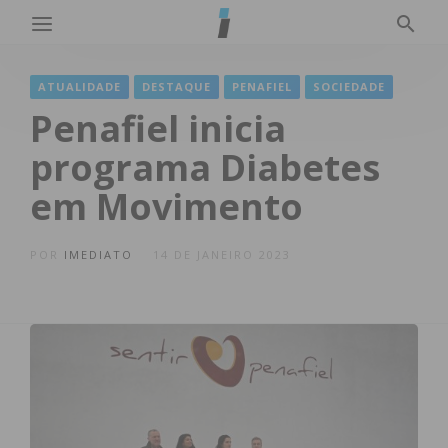
ATUALIDADE
DESTAQUE
PENAFIEL
SOCIEDADE
Penafiel inicia
programa Diabetes
em Movimento
POR
IMEDIATO
14 DE JANEIRO 2023