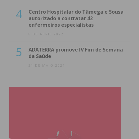
4
Centro Hospitalar do Tâmega e Sousa
autorizado a contratar 42
enfermeiros especialistas
8 DE ABRIL 2022
5
ADATERRA promove IV Fim de Semana
da Saúde
21 DE MAIO 2021