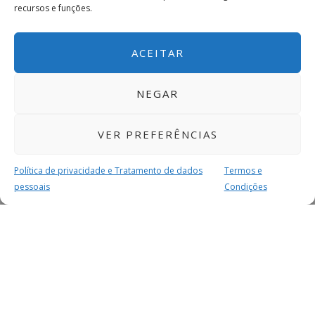
recursos e funções.
ACEITAR
NEGAR
VER PREFERÊNCIAS
Política de privacidade e Tratamento de dados
Termos e
pessoais
Condições
MAIS PARA SI
FACEBOOK
TWITTER
YOUTUBE