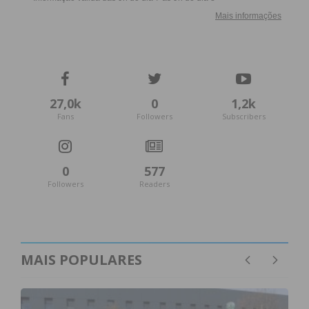
27,0k
0
1,2k
Fans
Followers
Subscribers
0
577
Followers
Readers
MAIS POPULARES