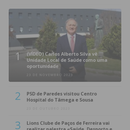
1
(VÍDEO) Carlos Alberto Silva vê
Unidade Local de Saúde como uma
oportunidade
23 DE NOVEMBRO 2023
2
PSD de Paredes visitou Centro
Hospital do Tâmega e Sousa
23 DE OUTUBRO 2023
3
Lions Clube de Paços de Ferreira vai
realizar palestra «Saúde, Desporto e