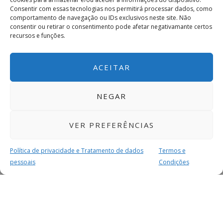
Consentir com essas tecnologias nos permitirá processar dados, como
comportamento de navegação ou IDs exclusivos neste site. Não
consentir ou retirar o consentimento pode afetar negativamante certos
recursos e funções.
ACEITAR
NEGAR
VER PREFERÊNCIAS
Política de privacidade e Tratamento de dados
Termos e
pessoais
Condições
MAIS PARA SI