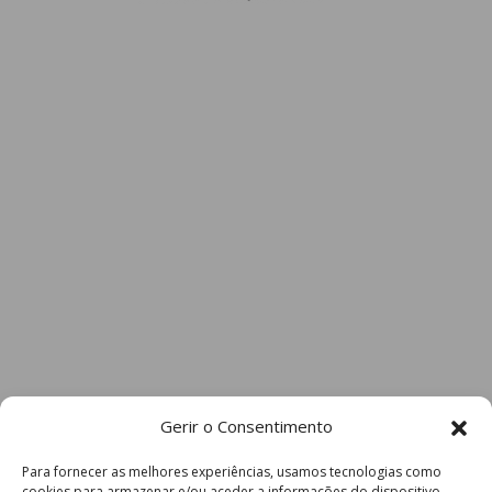
Gerir o Consentimento
Para fornecer as melhores experiências, usamos tecnologias como
cookies para armazenar e/ou aceder a informações do dispositivo.