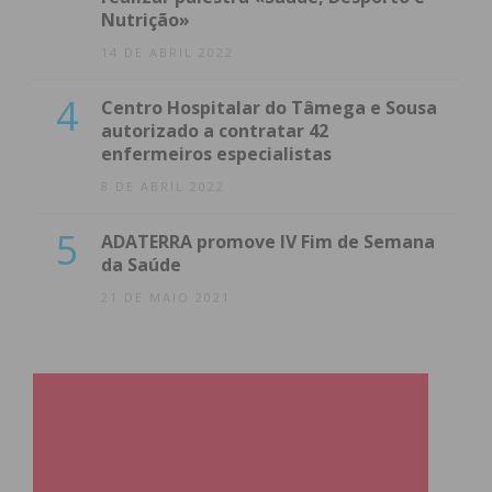
Nutrição»
14 DE ABRIL 2022
4
Centro Hospitalar do Tâmega e Sousa
autorizado a contratar 42
enfermeiros especialistas
8 DE ABRIL 2022
5
ADATERRA promove IV Fim de Semana
da Saúde
21 DE MAIO 2021