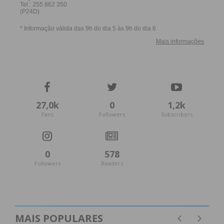
27,0k
0
1,2k
Fans
Followers
Subscribers
0
578
Followers
Readers
MAIS POPULARES