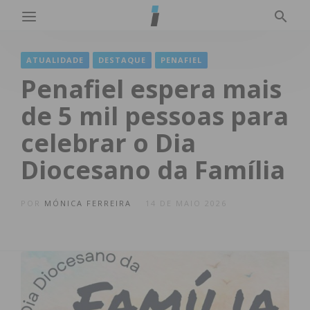
ATUALIDADE
DESTAQUE
PENAFIEL
Penafiel espera mais
de 5 mil pessoas para
celebrar o Dia
Diocesano da Família
POR
MÓNICA FERREIRA
14 DE MAIO 2026