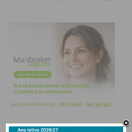
transparência da gestão financeira municipal,
confirmando Penafiel como um concelho
financeiramente estável e comprometido com o
investimento nas pessoas e no futuro.
Subscreva a newsletter do
Imediato
Assine nossa newsletter por e-mail e
obtenha de forma regular a informação
atualizada.