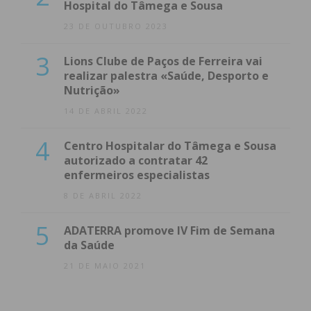
Hospital do Tâmega e Sousa
23 DE OUTUBRO 2023
3
Lions Clube de Paços de Ferreira vai
realizar palestra «Saúde, Desporto e
Nutrição»
14 DE ABRIL 2022
4
Centro Hospitalar do Tâmega e Sousa
autorizado a contratar 42
enfermeiros especialistas
8 DE ABRIL 2022
5
ADATERRA promove IV Fim de Semana
da Saúde
21 DE MAIO 2021