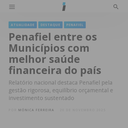
ATUALIDADE
DESTAQUE
PENAFIEL
Penafiel entre os
Municípios com
melhor saúde
financeira do país
Relatório nacional destaca Penafiel pela
gestão rigorosa, equilíbrio orçamental e
investimento sustentado
POR
MÓNICA FERREIRA
20 DE NOVEMBRO 2025