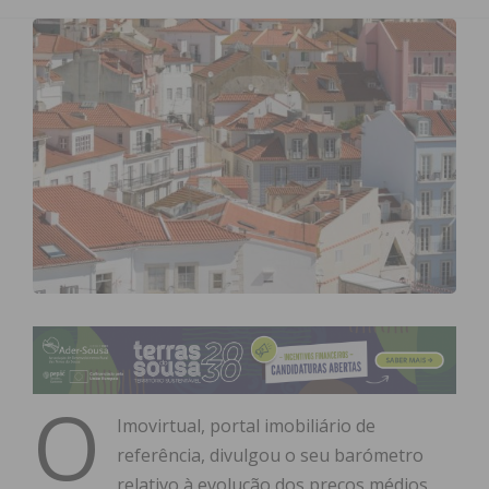
O
Imovirtual, portal imobiliário de
referência, divulgou o seu barómetro
relativo à evolução dos preços médios