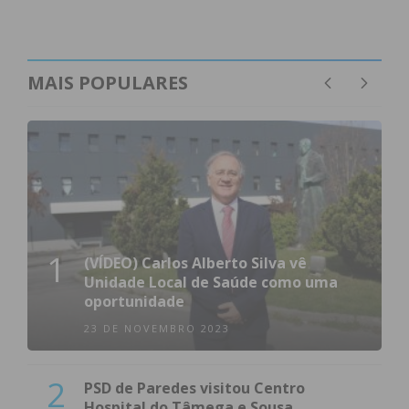
MAIS POPULARES
1
(VÍDEO) Carlos Alberto Silva vê
Unidade Local de Saúde como uma
oportunidade
23 DE NOVEMBRO 2023
2
PSD de Paredes visitou Centro
Hospital do Tâmega e Sousa