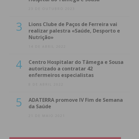
23 DE OUTUBRO 2023
3
Lions Clube de Paços de Ferreira vai
realizar palestra «Saúde, Desporto e
Nutrição»
14 DE ABRIL 2022
4
Centro Hospitalar do Tâmega e Sousa
autorizado a contratar 42
enfermeiros especialistas
8 DE ABRIL 2022
5
ADATERRA promove IV Fim de Semana
da Saúde
21 DE MAIO 2021