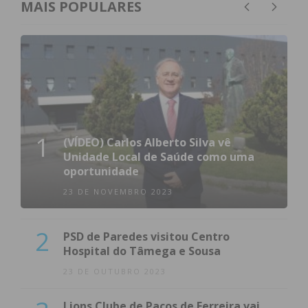
MAIS POPULARES
1
(VÍDEO) Carlos Alberto Silva vê
Unidade Local de Saúde como uma
oportunidade
23 DE NOVEMBRO 2023
2
PSD de Paredes visitou Centro
Hospital do Tâmega e Sousa
23 DE OUTUBRO 2023
Lions Clube de Paços de Ferreira vai