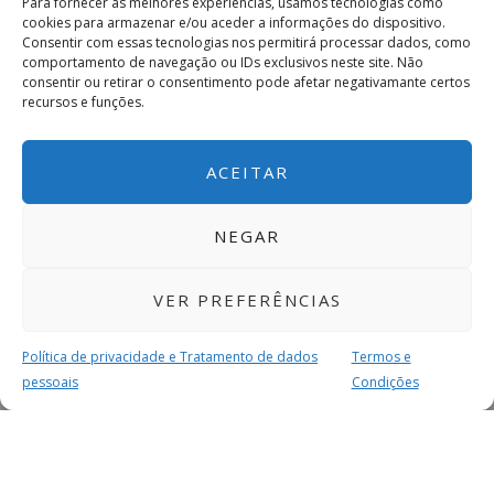
Para fornecer as melhores experiências, usamos tecnologias como
cookies para armazenar e/ou aceder a informações do dispositivo.
Consentir com essas tecnologias nos permitirá processar dados, como
comportamento de navegação ou IDs exclusivos neste site. Não
consentir ou retirar o consentimento pode afetar negativamante certos
recursos e funções.
ACEITAR
NEGAR
VER PREFERÊNCIAS
Política de privacidade e Tratamento de dados
Termos e
pessoais
Condições
MAIS PARA SI