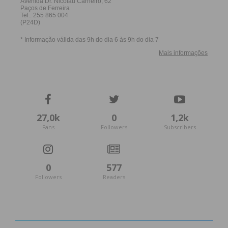
27,0k
0
1,2k
Fans
Followers
Subscribers
0
577
Followers
Readers