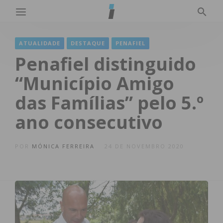
ATUALIDADE
DESTAQUE
PENAFIEL
Penafiel distinguido
“Município Amigo
das Famílias” pelo 5.º
ano consecutivo
POR
MÓNICA FERREIRA
24 DE NOVEMBRO 2020