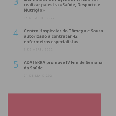
3
realizar palestra «Saúde, Desporto e
Nutrição»
14 DE ABRIL 2022
4
Centro Hospitalar do Tâmega e Sousa
autorizado a contratar 42
enfermeiros especialistas
8 DE ABRIL 2022
5
ADATERRA promove IV Fim de Semana
da Saúde
21 DE MAIO 2021