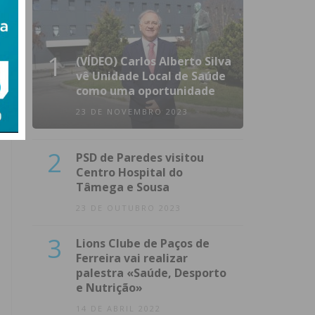
1
(VÍDEO) Carlos Alberto Silva
vê Unidade Local de Saúde
como uma oportunidade
23 DE NOVEMBRO 2023
2
PSD de Paredes visitou
Centro Hospital do
Tâmega e Sousa
23 DE OUTUBRO 2023
3
Lions Clube de Paços de
Ferreira vai realizar
palestra «Saúde, Desporto
e Nutrição»
14 DE ABRIL 2022