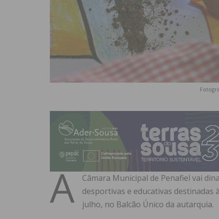
Fotogra
A
Câmara Municipal de Penafiel vai din
desportivas e educativas destinadas à
julho, no Balcão Único da autarquia.