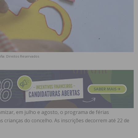
fia: Direitos Reservados
amizar, em julho e agosto, o programa de férias
s crianças do concelho. As inscrições decorrem até 22 de