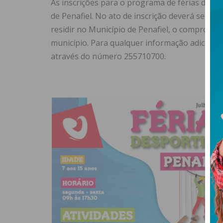
As inscrições para o programa de férias deco
de Penafiel. No ato de inscrição deverá ser a
residir no Município de Penafiel, o comprova
município. Para qualquer informação adicional
através do número 255710700.