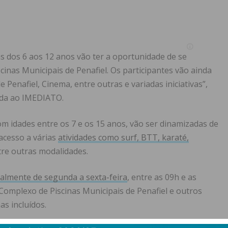
s dos 6 aos 12 anos vão ter a oportunidade de se
cinas Municipais de Penafiel. Os participantes vão ainda
 Penafiel, Cinema, entre outras e variadas iniciativas”,
ada ao IMEDIATO.
com idades entre os 7 e os 15 anos, vão ser dinamizadas de
 acesso a várias
atividades como surf, BTT, karaté,
tre outras modalidades.
lmente de segunda a sexta-feira
, entre as 09h e as
Complexo de Piscinas Municipais de Penafiel e outros
s incluídos.