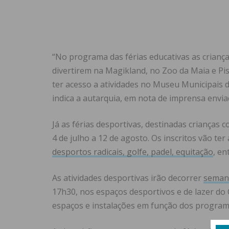
“No programa das férias educativas as criança
divertirem na Magikland, no Zoo da Maia e Pis
ter acesso a atividades no Museu Municipais de
indica a autarquia, em nota de imprensa envi
Já as férias desportivas, destinadas crianças 
4 de julho a 12 de agosto. Os inscritos vão ter
desportos radicais, golfe, padel, equitação
, en
As atividades desportivas irão decorrer
semana
17h30, nos espaços desportivos e de lazer do 
espaços e instalações em função dos programa