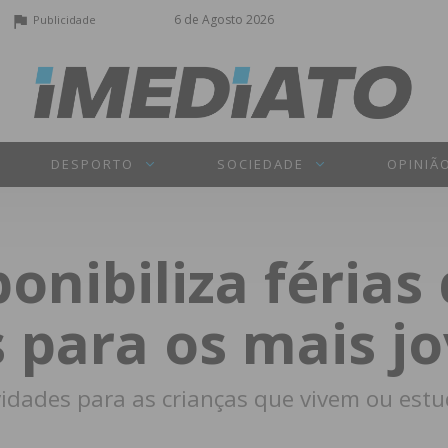
6 de Agosto 2026
Publicidade
DESPORTO
SOCIEDADE
OPINIÃ
ponibiliza férias
 para os mais j
vidades para as crianças que vivem ou est