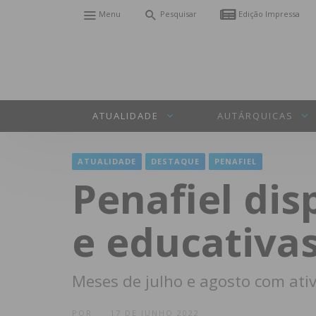
Menu
Pesquisar
Edição Impressa
ATUALIDADE
AUTÁRQUICAS
ATUALIDADE
DESTAQUE
PENAFIEL
Penafiel dis
e educativas
Meses de julho e agosto com ati
POR
17 DE JUNHO 2022