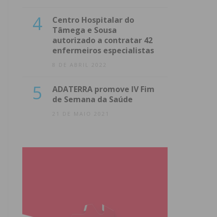
4
Centro Hospitalar do
Tâmega e Sousa
autorizado a contratar 42
enfermeiros especialistas
8 DE ABRIL 2022
5
ADATERRA promove IV Fim
de Semana da Saúde
21 DE MAIO 2021