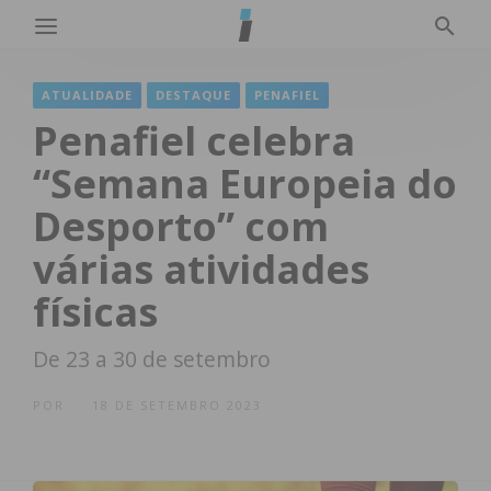
ATUALIDADE
DESTAQUE
PENAFIEL
Penafiel celebra
“Semana Europeia do
Desporto” com
várias atividades
físicas
De 23 a 30 de setembro
POR
18 DE SETEMBRO 2023