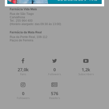
27,0k
0
1,2k
Fans
Followers
Subscribers
0
576
Followers
Readers