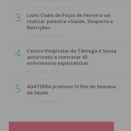
23 DE OUTUBRO 2023
3
Lions Clube de Paços de Ferreira vai
realizar palestra «Saúde, Desporto e
Nutrição»
14 DE ABRIL 2022
4
Centro Hospitalar do Tâmega e Sousa
autorizado a contratar 42
enfermeiros especialistas
8 DE ABRIL 2022
5
ADATERRA promove IV Fim de Semana
da Saúde
21 DE MAIO 2021