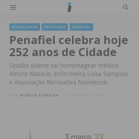
ATUALIDADE
DESTAQUE
PENAFIEL
Penafiel celebra hoje
252 anos de Cidade
Sessão solene vai homenagear médico
Almiro Mateus, enfermeira Luísa Sampaio
e Associação Recreativa Novelense
POR
MÓNICA FERREIRA
3 DE MARÇO 2022