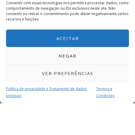
Consentir com essas tecnologias nos permitirá processar dados, como
comportamento de navegação ou IDs exclusivos neste site. Não
consentir ou retirar o consentimento pode afetar negativamante certos
recursos e funções.
ACEITAR
NEGAR
VER PREFERÊNCIAS
Política de privacidade e Tratamento de dados
Termos e
pessoais
Condições
MAIS PARA SI