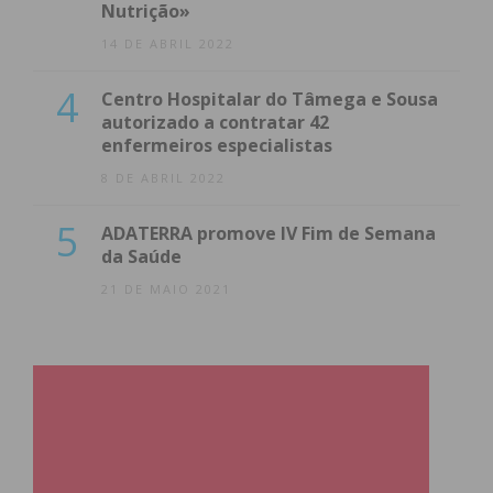
Nutrição»
14 DE ABRIL 2022
4
Centro Hospitalar do Tâmega e Sousa
autorizado a contratar 42
enfermeiros especialistas
8 DE ABRIL 2022
5
ADATERRA promove IV Fim de Semana
da Saúde
21 DE MAIO 2021