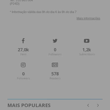
27,0k
0
1,2k
Fans
Followers
Subscribers
0
578
Followers
Readers
MAIS POPULARES