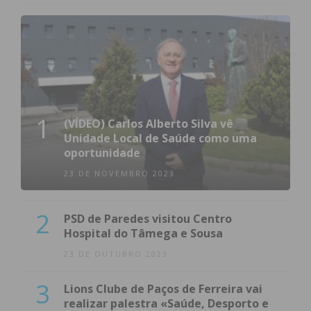
1
(VÍDEO) Carlos Alberto Silva vê
Unidade Local de Saúde como uma
oportunidade
23 DE NOVEMBRO 2023
2
PSD de Paredes visitou Centro
Hospital do Tâmega e Sousa
23 DE OUTUBRO 2023
3
Lions Clube de Paços de Ferreira vai
realizar palestra «Saúde, Desporto e