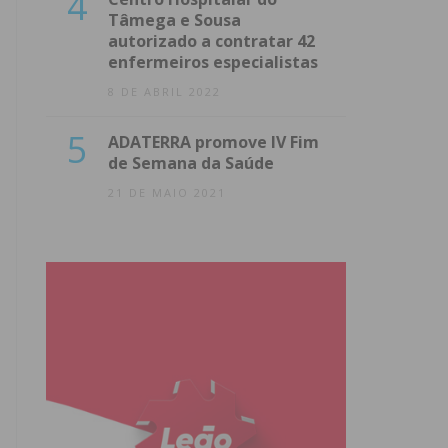
4
Tâmega e Sousa
autorizado a contratar 42
enfermeiros especialistas
8 DE ABRIL 2022
5
ADATERRA promove IV Fim
de Semana da Saúde
21 DE MAIO 2021