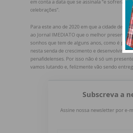
em conta a data que se assinala “e sofrerão u
celebrações”.
Para este ano de 2020 em que a cidade de Pen
ao Jornal IMEDIATO que o melhor presente de 
sonhos que tem de alguns anos, como é por ex
nesta senda de crescimento e desenvolvimento
penafidelenses. Por isso não é só um presente
vamos lutando e, felizmente vão sendo entregu
Subscreva a n
Assine nossa newsletter por e-m