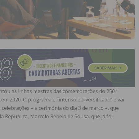
ntou as linhas mestras das comemorações do 250.º
a em 2020. O programa é “intenso e diversificado” e vai
 celebrações – a cerimónia do dia 3 de março –, que
a República, Marcelo Rebelo de Sousa, que já foi