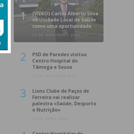
1
(VÍDEO) Carlos Alberto Silva
vê Unidade Local de Saúde
como uma oportunidade
23 DE NOVEMBRO 2023
2
PSD de Paredes visitou
Centro Hospital do
Tâmega e Sousa
23 DE OUTUBRO 2023
3
Lions Clube de Paços de
Ferreira vai realizar
palestra «Saúde, Desporto
e Nutrição»
14 DE ABRIL 2022
Centro Hospitalar do