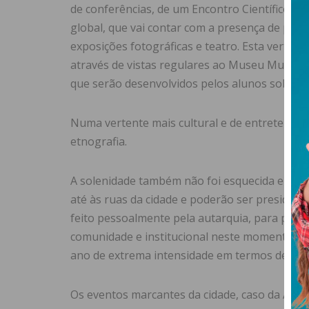
de conferências, de um Encontro Científico 
global, que vai contar com a presença de pena
exposições fotográficas e teatro. Esta vertent
através de vistas regulares ao Museu Municipal
que serão desenvolvidos pelos alunos sobre o 
Numa vertente mais cultural e de entretenim
etnografia.
A solenidade também não foi esquecida e o dia
até às ruas da cidade e poderão ser presidida
feito pessoalmente pela autarquia, para pres
comunidade e institucional neste momento sol
ano de extrema intensidade em termos de ativ
Os eventos marcantes da cidade, caso da Agriv