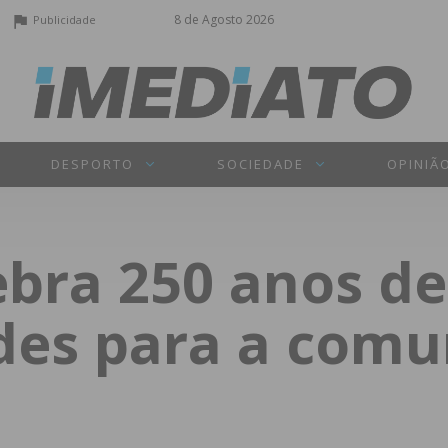
8 de Agosto 2026
Publicidade
DESPORTO
SOCIEDADE
OPINIÃ
ebra 250 anos de
des para a com