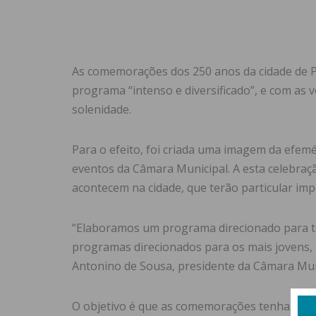
As comemorações dos 250 anos da cidade de P
programa “intenso e diversificado”, e com as 
solenidade.
Para o efeito, foi criada uma imagem da efem
eventos da Câmara Municipal. A esta celebraç
acontecem na cidade, que terão particular imp
“Elaboramos um programa direcionado para to
programas direcionados para os mais jovens, p
Antonino de Sousa, presidente da Câmara Muni
O objetivo é que as comemorações tenham dife