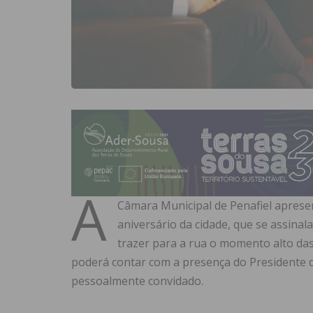
A
Câmara Municipal de Penafiel aprese
aniversário da cidade, que se assinal
trazer para a rua o momento alto das
poderá contar com a presença do Presidente d
pessoalmente convidado.