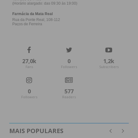
27,0k
0
1,2k
Fans
Followers
Subscribers
0
577
Followers
Readers
MAIS POPULARES