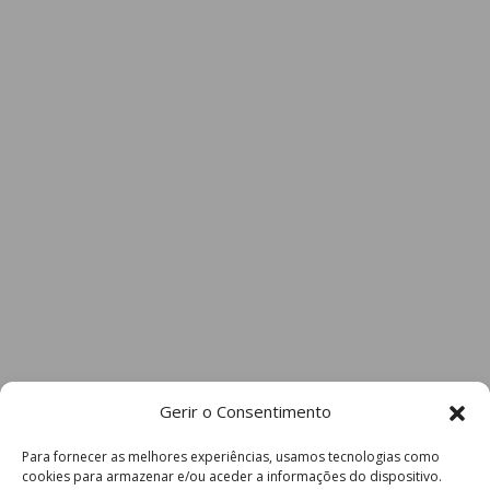
Gerir o Consentimento
Para fornecer as melhores experiências, usamos tecnologias como
cookies para armazenar e/ou aceder a informações do dispositivo.