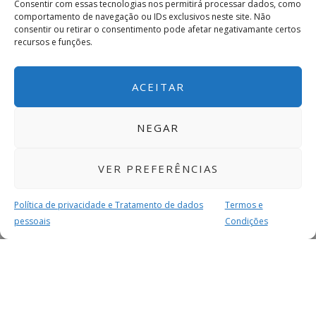
Consentir com essas tecnologias nos permitirá processar dados, como
comportamento de navegação ou IDs exclusivos neste site. Não
consentir ou retirar o consentimento pode afetar negativamante certos
recursos e funções.
ACEITAR
NEGAR
VER PREFERÊNCIAS
Política de privacidade e Tratamento de dados
Termos e
pessoais
Condições
MAIS PARA SI