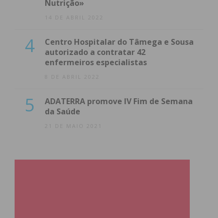
Nutrição»
14 DE ABRIL 2022
4
Centro Hospitalar do Tâmega e Sousa
autorizado a contratar 42
enfermeiros especialistas
8 DE ABRIL 2022
5
ADATERRA promove IV Fim de Semana
da Saúde
21 DE MAIO 2021