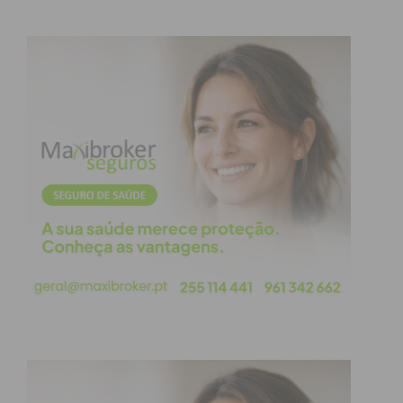
Eu li e concordo com os
termos e
condições