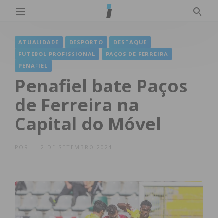
ATUALIDADE
DESPORTO
DESTAQUE
FUTEBOL PROFISSIONAL
PAÇOS DE FERREIRA
PENAFIEL
Penafiel bate Paços
de Ferreira na
Capital do Móvel
POR
2 DE SETEMBRO 2024