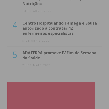
Nutrição»
14 DE ABRIL 2022
4
Centro Hospitalar do Tâmega e Sousa
autorizado a contratar 42
enfermeiros especialistas
8 DE ABRIL 2022
5
ADATERRA promove IV Fim de Semana
da Saúde
21 DE MAIO 2021