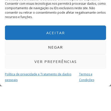
Consentir com essas tecnologias nos permitirá processar dados, como
comportamento de navegação ou IDs exclusivos neste site. Não
consentir ou retirar o consentimento pode afetar negativamante certos
recursos e funções.
ACEITAR
NEGAR
VER PREFERÊNCIAS
Política de privacidade e Tratamento de dados
Termos e
pessoais
Condições
MAIS PARA SI