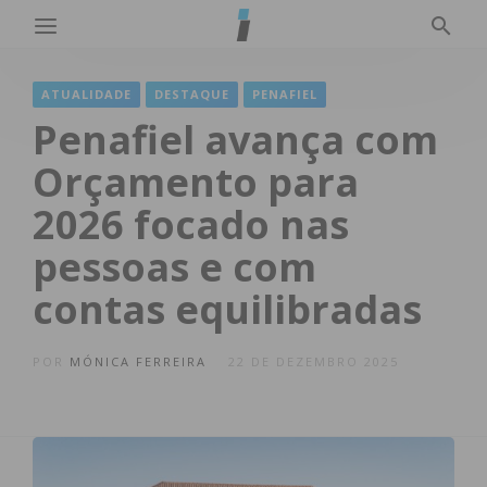
ATUALIDADE
DESTAQUE
PENAFIEL
Penafiel avança com
Orçamento para
2026 focado nas
pessoas e com
contas equilibradas
POR
MÓNICA FERREIRA
22 DE DEZEMBRO 2025