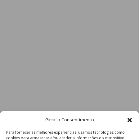
Gerir o Consentimento
Para fornecer as melhores experiências, usamos tecnologias como
cookies para armazenar e/ou aceder a informações do dispositivo.