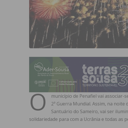
O
município de Penafiel vai associar-s
2ª Guerra Mundial. Assim, na noite d
Santuário do Sameiro, vai ser ilumi
solidariedade para com a Ucrânia e todas as 