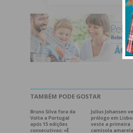
TAMBÉM PODE GOSTAR
Bruno Silva fora da
Julius Johansen v
Volta a Portugal
prólogo em Lisbo
após 15 edições
veste a primeira
consecutivas: «É
camisola amarela