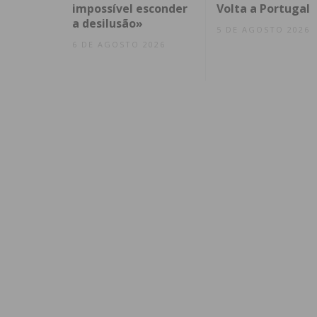
impossível esconder
Volta a Portugal
a desilusão»
5 DE AGOSTO 2026
6 DE AGOSTO 2026