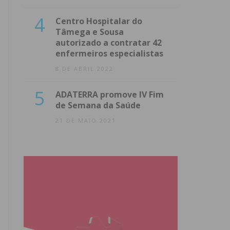
4
Centro Hospitalar do
Tâmega e Sousa
autorizado a contratar 42
enfermeiros especialistas
8 DE ABRIL 2022
5
ADATERRA promove IV Fim
de Semana da Saúde
21 DE MAIO 2021