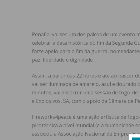
Penafiel vai ser um dos palcos de um evento
celebrar a data histórica do fim da Segunda 
forte apelo para o fim da guerra, nomeadamen
paz, liberdade e dignidade.
Assim, a partir das 22 horas e até ao nascer d
vai ser iluminada de amarelo, azul e dourado
minutos, vai decorrer uma sessão de fogo-de-a
e Explosivos, SA, com o apoio da Câmara de Pe
Fireworks4peace é uma ação artística de fogo-
pirotécnica a nível mundial (e a humanidade em 
associou a Associação Nacional de Empresas d