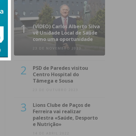
1
(VÍDEO) Carlos Alberto Silva
vê Unidade Local de Saúde
como uma oportunidade
23 DE NOVEMBRO 2023
2
PSD de Paredes visitou
Centro Hospital do
Tâmega e Sousa
23 DE OUTUBRO 2023
3
Lions Clube de Paços de
Ferreira vai realizar
palestra «Saúde, Desporto
e Nutrição»
14 DE ABRIL 2022