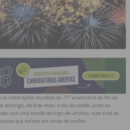
e às celebrações mundiais do 77.º aniversário do fim da
e domingo, dia 8 de maio, o céu da cidade, junto ao
nado com uma sessão de fogo-de-artifício, num sinal de
pessoas que sofrem em zonas de conflito.