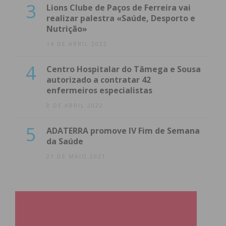
3
Lions Clube de Paços de Ferreira vai
realizar palestra «Saúde, Desporto e
Nutrição»
14 DE ABRIL 2022
4
Centro Hospitalar do Tâmega e Sousa
autorizado a contratar 42
enfermeiros especialistas
8 DE ABRIL 2022
5
ADATERRA promove IV Fim de Semana
da Saúde
21 DE MAIO 2021