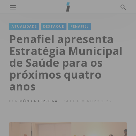
ATUALIDADE
DESTAQUE
PENAFIEL
Penafiel apresenta
Estratégia Municipal
de Saúde para os
próximos quatro
anos
POR
MÓNICA FERREIRA
14 DE FEVEREIRO 2025