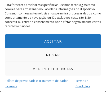
Para fornecer as melhores experiências, usamos tecnologias como
cookies para armazenar e/ou aceder a informações do dispositivo.
Consentir com essas tecnologias nos permitirá processar dados, como
comportamento de navegação ou IDs exclusivos neste site. Não
consentir ou retirar o consentimento pode afetar negativamante certos
recursos e funções.
ACEITAR
NEGAR
VER PREFERÊNCIAS
Política de privacidade e Tratamento de dados
Termos e
pessoais
Condições
MAIS PARA SI