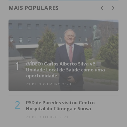
MAIS POPULARES
1
(VÍDEO) Carlos Alberto Silva vê
Unidade Local de Saúde como uma
oportunidade
23 DE NOVEMBRO 2023
2
PSD de Paredes visitou Centro
Hospital do Tâmega e Sousa
23 DE OUTUBRO 2023