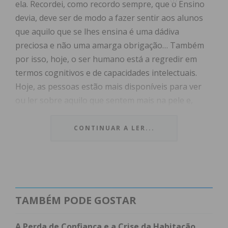
ela. Recordei, como recordo sempre, que o Ensino
devia, deve ser de modo a fazer sentir aos alunos
que aquilo que se lhes ensina é uma dádiva
preciosa e não uma amarga obrigação… Também
por isso, hoje, o ser humano está a regredir em
termos cognitivos e de capacidades intelectuais.
Hoje, as pessoas estão mais disponíveis para ver
ou ler sobre aquilo que sentem mais na pele e,
queiramos ou não, quanto mais o sistema escolar
investe em computadores, menos melhoram as
CONTINUAR A LER...
aprendizagens dos alunos e os resultados estão à
vista…
Por isso também, a Escola está cheia de
professores que não querem ler, que não motivam
TAMBÉM PODE GOSTAR
para a leitura e/ou para a escrita. Está cheia de
professores desmotivados, cansados, fartos dos
A Perda de Confiança e a Crise da Habitação