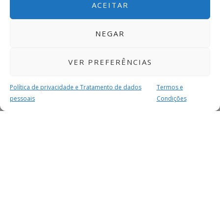
ACEITAR
NEGAR
VER PREFERÊNCIAS
Política de privacidade e Tratamento de dados
Termos e
pessoais
Condições
MAIS PARA SI
FACEBOOK
TWITTER
YOUTUBE