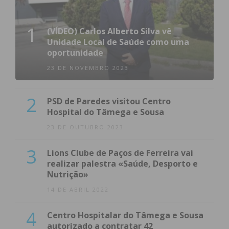
1
(VÍDEO) Carlos Alberto Silva vê
Unidade Local de Saúde como uma
oportunidade
23 DE NOVEMBRO 2023
2
PSD de Paredes visitou Centro
Hospital do Tâmega e Sousa
23 DE OUTUBRO 2023
3
Lions Clube de Paços de Ferreira vai
realizar palestra «Saúde, Desporto e
Nutrição»
14 DE ABRIL 2022
4
Centro Hospitalar do Tâmega e Sousa
autorizado a contratar 42