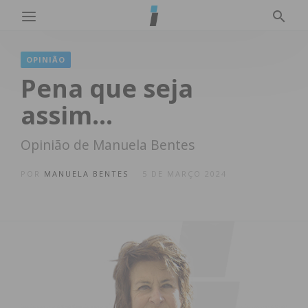
OPINIÃO
Pena que seja
assim…
Opinião de Manuela Bentes
POR
MANUELA BENTES
5 DE MARÇO 2024