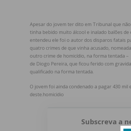
Apesar do jovem ter dito em Tribunal que não
tinha bebido muito álcool e inalado balões de 
entendeu ele foi o autor dos disparos fatais
quatro crimes de que vinha acusado, nomeada
outro crime de homicídio, na forma tentada –
de Diogo Pereira, que ficou ferido com gravid
qualificado na forma tentada.
O jovem foi ainda condenado a pagar 430 mil 
deste.homicidio
Subscreva a n