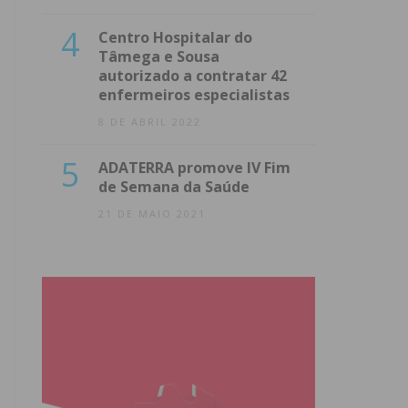
4
Centro Hospitalar do
Tâmega e Sousa
autorizado a contratar 42
enfermeiros especialistas
8 DE ABRIL 2022
5
ADATERRA promove IV Fim
de Semana da Saúde
21 DE MAIO 2021