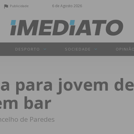
6 de Agosto 2026
Publicidade
DESPORTO
SOCIEDADE
OPINIÃ
 para jovem de
em bar
ncelho de Paredes