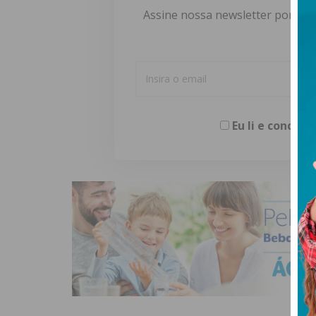
Assine nossa newsletter por e-m
Eu li e concor