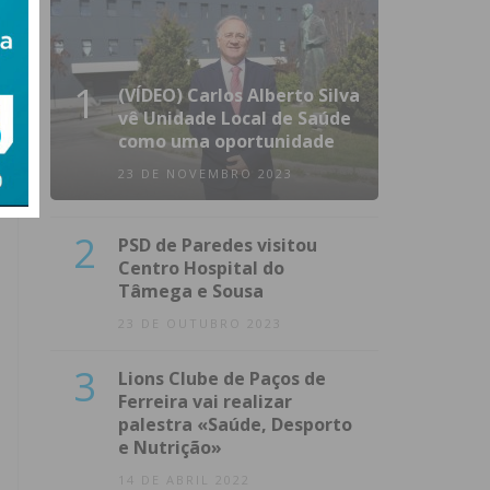
1
(VÍDEO) Carlos Alberto Silva
vê Unidade Local de Saúde
como uma oportunidade
23 DE NOVEMBRO 2023
2
PSD de Paredes visitou
Centro Hospital do
Tâmega e Sousa
23 DE OUTUBRO 2023
3
Lions Clube de Paços de
Ferreira vai realizar
palestra «Saúde, Desporto
e Nutrição»
14 DE ABRIL 2022