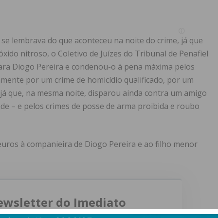
 se lembrava do que aconteceu na noite do crime, já que
óxido nitroso, o Coletivo de Juízes do Tribunal de Penafiel
 para Diogo Pereira e condenou-o à pena máxima pelos
mente por um crime de homicídio qualificado, por um
 já que, na mesma noite, disparou ainda contra um amigo
ade – e pelos crimes de posse de arma proibida e roubo
euros à companieira de Diogo Pereira e ao filho menor
ewsletter do Imediato