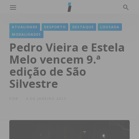
ATUALIDADE
DESPORTO
DESTAQUE
LOUSADA
MODALIDADES
Pedro Vieira e Estela
Melo vencem 9.ª
edição de São
Silvestre
POR
4 DE JANEIRO 2025