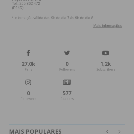
27,0k
0
1,2k
Fans
Followers
Subscribers
0
577
Followers
Readers
MAIS POPULARES