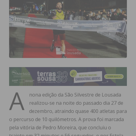
A
nona edição da São Silvestre de Lousada
realizou-se na noite do passado dia 27 de
dezembro, atraindo quase 400 atletas para
o percurso de 10 quilómetros. A prova foi marcada
pela vitória de Pedro Moreira, que concluiu o
trajeto em 32 minutos e 56 segundos, e por Estela