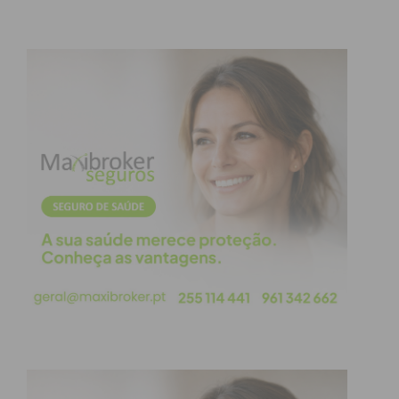
Eu li e concordo com os
termos e
condições