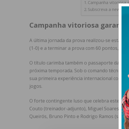
Campanha vitoriosa 
Subscreva a newslett
Campanha vitoriosa garante
A última jornada da prova realizou-se esta qu
(1-0) e a terminar a prova com 60 pontos, de
O título carimba também o passaporte da equ
próxima temporada. Sob o comando técnico d
sua primeira experiência internacional como t
jogos.
O forte contingente luso que celebra este tít
Couto (treinador-adjunto), Miguel Soares (pre
Queirós, Bruno Pinto e Rodrigo Ramos (saído 