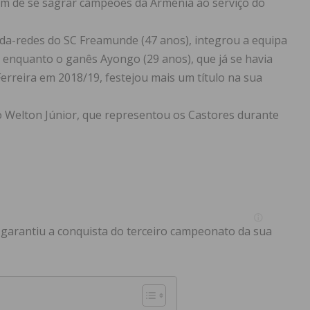
bam de se sagrar campeões da Arménia ao serviço do
da-redes do SC Freamunde (47 anos), integrou a equipa
, enquanto o ganês Ayongo (29 anos), que já se havia
erreira em 2018/19, festejou mais um título na sua
 Welton Júnior, que representou os Castores durante
a garantiu a conquista do terceiro campeonato da sua