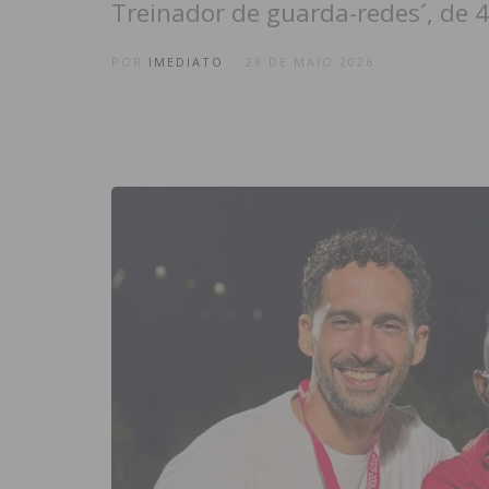
Treinador de guarda-redes´, de 4
POR
IMEDIATO
29 DE MAIO 2026