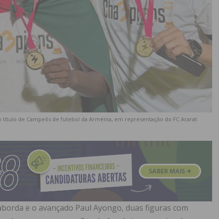
 o título de Campeõs de futebol da Arménia, em representação do FC Ararat
aborda e o avançado Paul Ayongo, duas figuras com