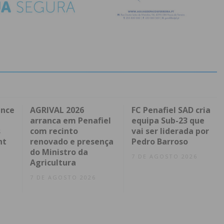
ence
AGRIVAL 2026
FC Penafiel SAD cria
arranca em Penafiel
equipa Sub-23 que
s
com recinto
vai ser liderada por
nt
renovado e presença
Pedro Barroso
do Ministro da
7 DE AGOSTO 2026
Agricultura
7 DE AGOSTO 2026