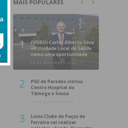
MAIS POPULARES
1
(VÍDEO) Carlos Alberto Silva
vê Unidade Local de Saúde
como uma oportunidade
23 DE NOVEMBRO 2023
2
PSD de Paredes visitou
Centro Hospital do
Tâmega e Sousa
23 DE OUTUBRO 2023
3
Lions Clube de Paços de
Ferreira vai realizar