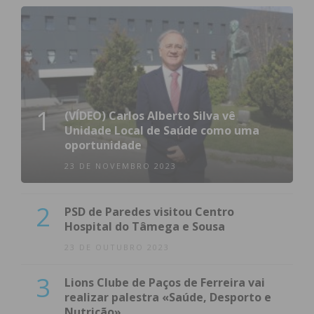
1
(VÍDEO) Carlos Alberto Silva vê
Unidade Local de Saúde como uma
oportunidade
23 DE NOVEMBRO 2023
2
PSD de Paredes visitou Centro
Hospital do Tâmega e Sousa
23 DE OUTUBRO 2023
3
Lions Clube de Paços de Ferreira vai
realizar palestra «Saúde, Desporto e
Nutrição»