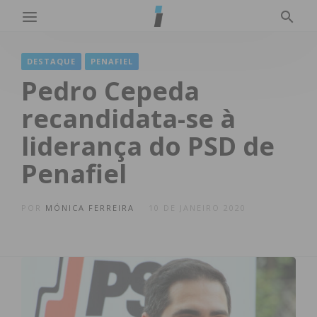
DESTAQUE
PENAFIEL
Pedro Cepeda
recandidata-se à
liderança do PSD de
Penafiel
POR
MÓNICA FERREIRA
10 DE JANEIRO 2020