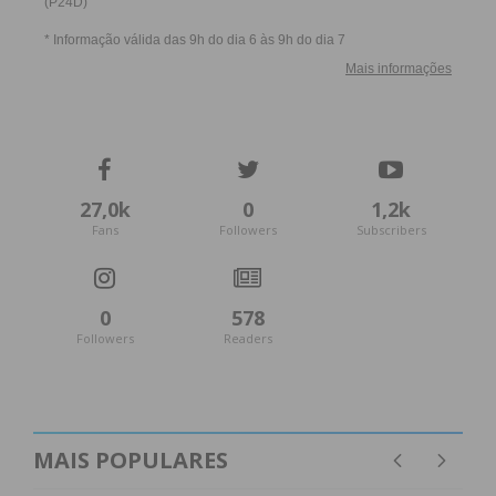
27,0k
0
1,2k
Fans
Followers
Subscribers
0
578
Followers
Readers
MAIS POPULARES