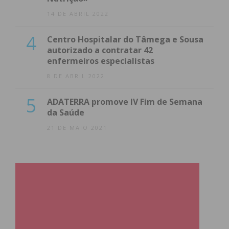
14 DE ABRIL 2022
4
Centro Hospitalar do Tâmega e Sousa
autorizado a contratar 42
enfermeiros especialistas
8 DE ABRIL 2022
5
ADATERRA promove IV Fim de Semana
da Saúde
21 DE MAIO 2021