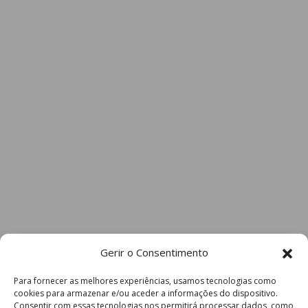
Gerir o Consentimento
Para fornecer as melhores experiências, usamos tecnologias como
cookies para armazenar e/ou aceder a informações do dispositivo.
Consentir com essas tecnologias nos permitirá processar dados, como