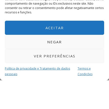
comportamento de navegação ou IDs exclusivos neste site. Não
consentir ou retirar o consentimento pode afetar negativamante certos
recursos e funções.
ACEITAR
NEGAR
VER PREFERÊNCIAS
Política de privacidade e Tratamento de dados
Termos e
pessoais
Condições
MAIS PARA SI