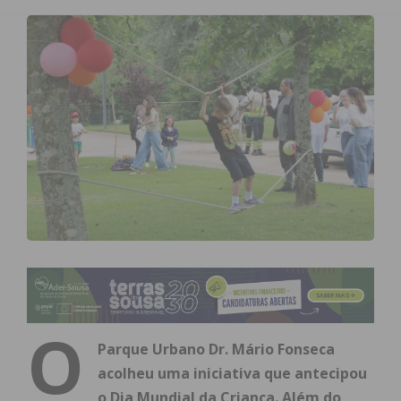
O
Parque Urbano Dr. Mário Fonseca
acolheu uma iniciativa que antecipou
o Dia Mundial da Criança. Além do