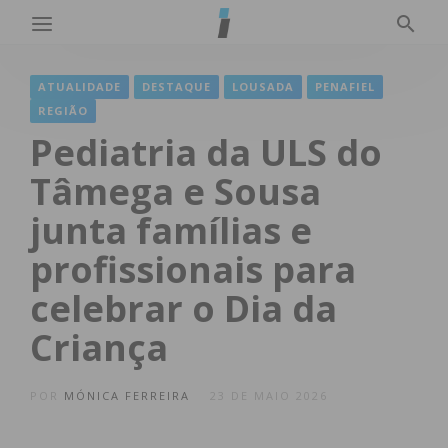
ATUALIDADE
DESTAQUE
LOUSADA
PENAFIEL
REGIÃO
Pediatria da ULS do
Tâmega e Sousa
junta famílias e
profissionais para
celebrar o Dia da
Criança
POR
MÓNICA FERREIRA
23 DE MAIO 2026