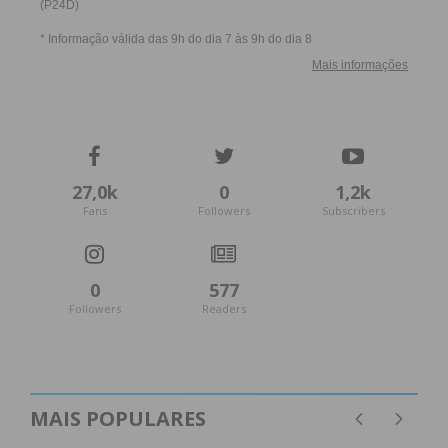
27,0k
0
1,2k
Fans
Followers
Subscribers
0
577
Followers
Readers
MAIS POPULARES