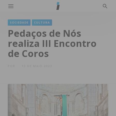
SOCIEDADE
CULTURA
Pedaços de Nós
realiza III Encontro
de Coros
POR
12 DE MAIO 2023