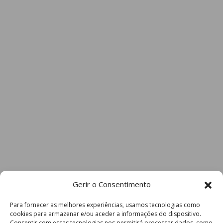
Gerir o Consentimento
Para fornecer as melhores experiências, usamos tecnologias como
cookies para armazenar e/ou aceder a informações do dispositivo.
Consentir com essas tecnologias nos permitirá processar dados, como