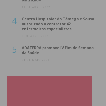
Nutrição»
14 DE ABRIL 2022
4
Centro Hospitalar do Tâmega e Sousa
autorizado a contratar 42
enfermeiros especialistas
8 DE ABRIL 2022
5
ADATERRA promove IV Fim de Semana
da Saúde
21 DE MAIO 2021