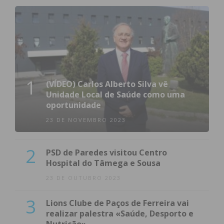
1
(VÍDEO) Carlos Alberto Silva vê
Unidade Local de Saúde como uma
oportunidade
23 DE NOVEMBRO 2023
2
PSD de Paredes visitou Centro
Hospital do Tâmega e Sousa
23 DE OUTUBRO 2023
3
Lions Clube de Paços de Ferreira vai
realizar palestra «Saúde, Desporto e