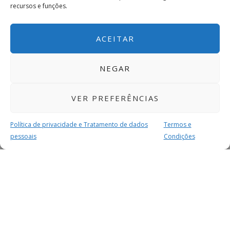
recursos e funções.
ACEITAR
NEGAR
VER PREFERÊNCIAS
Política de privacidade e Tratamento de dados
Termos e
pessoais
Condições
MAIS PARA SI
FACEBOOK
TWITTER
YOUTUBE