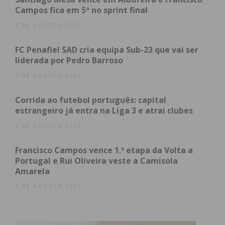
Campos fica em 5º no sprint final
7 DE AGOSTO 2026
FC Penafiel SAD cria equipa Sub-23 que vai ser
liderada por Pedro Barroso
7 DE AGOSTO 2026
Corrida ao futebol português: capital
estrangeiro já entra na Liga 3 e atrai clubes
7 DE AGOSTO 2026
Francisco Campos vence 1.ª etapa da Volta a
Portugal e Rui Oliveira veste a Camisola
Amarela
6 DE AGOSTO 2026