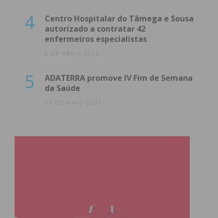
4
Centro Hospitalar do Tâmega e Sousa
autorizado a contratar 42
enfermeiros especialistas
8 DE ABRIL 2022
5
ADATERRA promove IV Fim de Semana
da Saúde
21 DE MAIO 2021