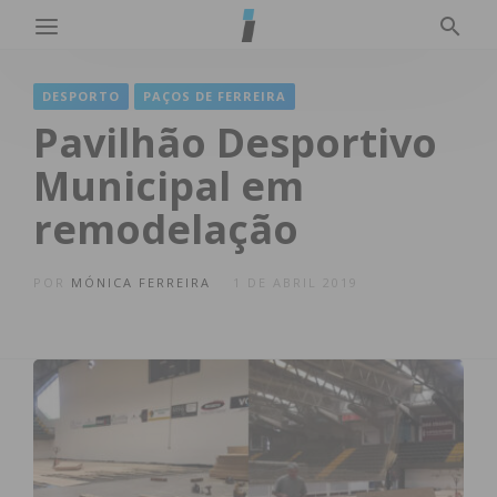
DESPORTO
PAÇOS DE FERREIRA
Pavilhão Desportivo
Municipal em
remodelação
POR
MÓNICA FERREIRA
1 DE ABRIL 2019