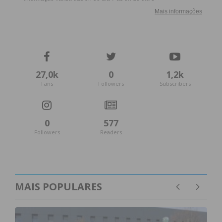
27,0k
0
1,2k
Fans
Followers
Subscribers
0
577
Followers
Readers
MAIS POPULARES