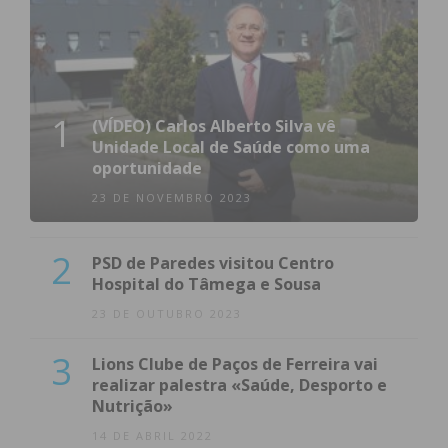
1
(VÍDEO) Carlos Alberto Silva vê
Unidade Local de Saúde como uma
oportunidade
23 DE NOVEMBRO 2023
2
PSD de Paredes visitou Centro
Hospital do Tâmega e Sousa
23 DE OUTUBRO 2023
3
Lions Clube de Paços de Ferreira vai
realizar palestra «Saúde, Desporto e
Nutrição»
14 DE ABRIL 2022