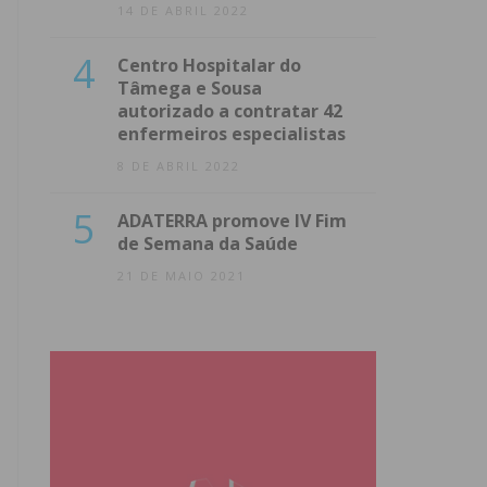
14 DE ABRIL 2022
4
Centro Hospitalar do
Tâmega e Sousa
autorizado a contratar 42
enfermeiros especialistas
8 DE ABRIL 2022
5
ADATERRA promove IV Fim
de Semana da Saúde
21 DE MAIO 2021