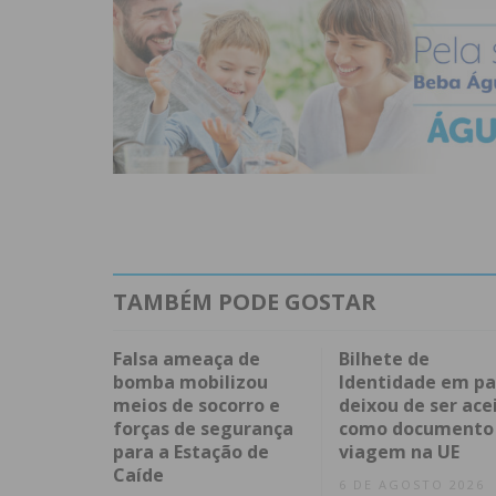
TAMBÉM PODE GOSTAR
Falsa ameaça de
Bilhete de
bomba mobilizou
Identidade em pa
meios de socorro e
deixou de ser ace
forças de segurança
como documento
para a Estação de
viagem na UE
Caíde
6 DE AGOSTO 2026