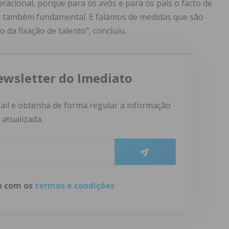
acional, porque para os avós e para os pais o facto de
 é também fundamental. E falamos de medidas que são
o da fixação de talento”, concluiu.
ewsletter do Imediato
ail e obtenha de forma regular a informação
atualizada.
do com os
termos e condições