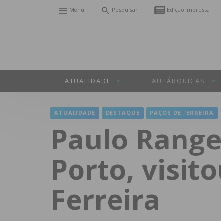
Menu
Pesquisar
Edição Impressa
ATUALIDADE
AUTÁRQUICAS
ATUALIDADE
DESTAQUE
PAÇOS DE FERREIRA
Paulo Rangel
Porto, visit
Ferreira