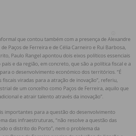
informal que contou também com a presença de Alexandre
 de Paços de Ferreira e de Célia Carneiro e Rui Barbosa,
rito, Paulo Rangel apontou dois eixos políticos essenciais
aís e da região, em concreto, que são a política fiscal e a
is para o desenvolvimento económico dos territórios. “É
fiscais viradas para a atração de inovação”, referiu,
trial de um concelho como Paços de Ferreira, aquilo que
dicional e atrair talento através da inovação”.
ais importantes para a questão do desenvolvimento
ma das infraestruturas, “não resolve a questão das
todo o distrito do Porto”, nem o problema da