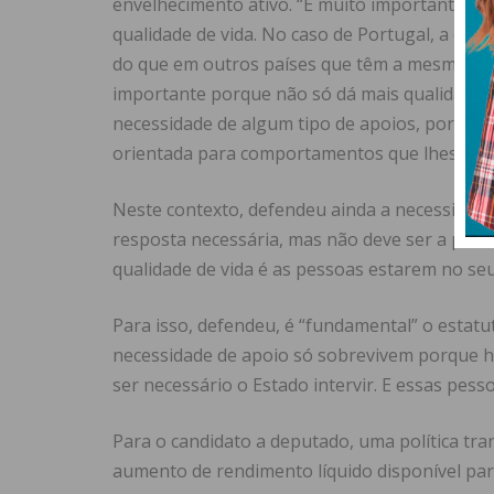
envelhecimento ativo. “É muito importante as
qualidade de vida. No caso de Portugal, a espe
do que em outros países que têm a mesma esp
importante porque não só dá mais qualidade d
necessidade de algum tipo de apoios, porque 
orientada para comportamentos que lhes gara
Neste contexto, defendeu ainda a necessidade 
resposta necessária, mas não deve ser a prim
qualidade de vida é as pessoas estarem no seu
Para isso, defendeu, é “fundamental” o estat
necessidade de apoio só sobrevivem porque há 
ser necessário o Estado intervir. E essas pes
Para o candidato a deputado, uma política tra
aumento de rendimento líquido disponível para