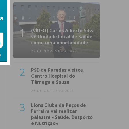
1
(VÍDEO) Carlos Alberto Silva
vê Unidade Local de Saúde
como uma oportunidade
23 DE NOVEMBRO 2023
2
PSD de Paredes visitou
Centro Hospital do
Tâmega e Sousa
23 DE OUTUBRO 2023
3
Lions Clube de Paços de
Ferreira vai realizar
palestra «Saúde, Desporto
e Nutrição»