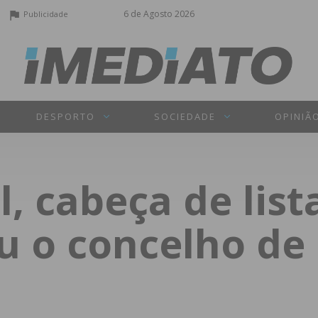
6 de Agosto 2026
Publicidade
DESPORTO
SOCIEDADE
OPINIÃ
, cabeça de list
ou o concelho de