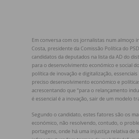
Em conversa com os jornalistas num almoço 
Costa, presidente da Comissão Política do PSD
candidatos da deputados na lista da AD do dist
para o desenvolvimento económico e social do p
política de inovação e digitalização, essencia
preciso desenvolvimento económico e políticas 
acrescentando que “para o relançamento indus
é essencial é a inovação, sair de um modelo tra
Segundo o candidato, estes fatores são os m
económico, não resolvendo, contudo, o proble
portagens, onde há uma injustiça relativa de 