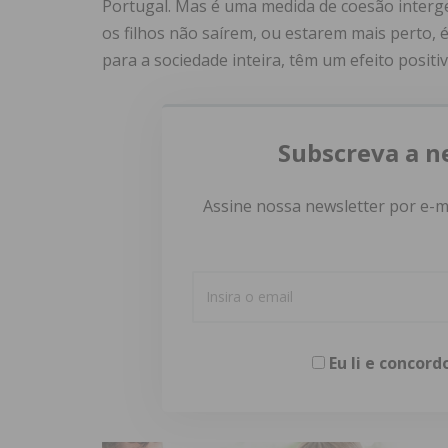
Portugal. Mas é uma medida de coesão interger
os filhos não saírem, ou estarem mais perto,
para a sociedade inteira, têm um efeito positiv
Subscreva a n
Assine nossa newsletter por e-m
Eu li e concor