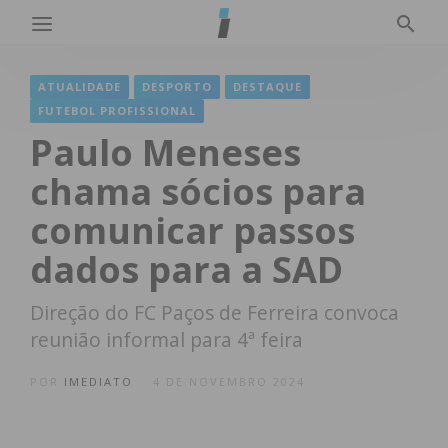
ATUALIDADE
DESPORTO
DESTAQUE
FUTEBOL PROFISSIONAL
Paulo Meneses
chama sócios para
comunicar passos
dados para a SAD
Direção do FC Paços de Ferreira convoca
reunião informal para 4ª feira
POR
IMEDIATO
4 DE NOVEMBRO 2024