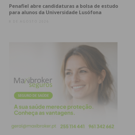
Penafiel abre candidaturas a bolsa de estudo
para alunos da Universidade Lusófona
Eu li e concordo com os
termos e
8 DE AGOSTO 2026
condições