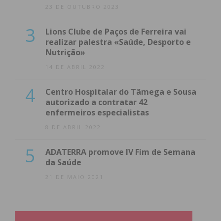
23 DE OUTUBRO 2023
3
Lions Clube de Paços de Ferreira vai
realizar palestra «Saúde, Desporto e
Nutrição»
14 DE ABRIL 2022
4
Centro Hospitalar do Tâmega e Sousa
autorizado a contratar 42
enfermeiros especialistas
8 DE ABRIL 2022
5
ADATERRA promove IV Fim de Semana
da Saúde
21 DE MAIO 2021