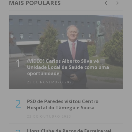
MAIS POPULARES
1
(VÍDEO) Carlos Alberto Silva vê
Unidade Local de Saúde como uma
oportunidade
23 DE NOVEMBRO 2023
2
PSD de Paredes visitou Centro
Hospital do Tâmega e Sousa
23 DE OUTUBRO 2023
Lions Clube de Paços de Ferreira vai