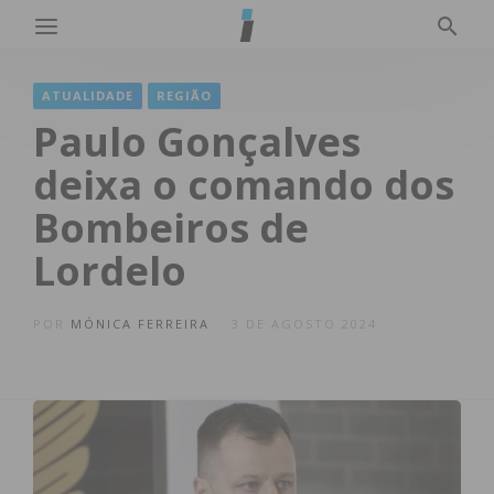
ATUALIDADE
REGIÃO
Paulo Gonçalves
deixa o comando dos
Bombeiros de
Lordelo
POR
MÓNICA FERREIRA
3 DE AGOSTO 2024