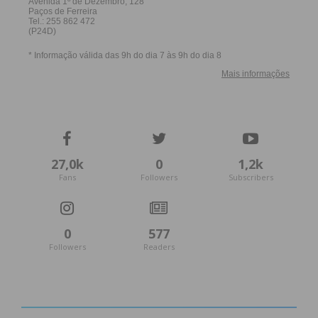
27,0k
0
1,2k
Fans
Followers
Subscribers
0
577
Followers
Readers