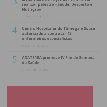
3
realizar palestra «Saúde, Desporto e
Nutrição»
14 DE ABRIL 2022
4
Centro Hospitalar do Tâmega e Sousa
autorizado a contratar 42
enfermeiros especialistas
8 DE ABRIL 2022
5
ADATERRA promove IV Fim de Semana
da Saúde
21 DE MAIO 2021