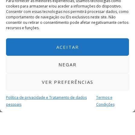
Para fornecer as melhores experiências, usamos tecnologias como
cookies para armazenar e/ou aceder a informações do dispositivo.
Consentir com essas tecnologias nos permitirá processar dados, como
comportamento de navegação ou IDs exclusivos neste site. Não
consentir ou retirar o consentimento pode afetar negativamante certos
recursos e funções.
ACEITAR
NEGAR
VER PREFERÊNCIAS
Política de privacidade e Tratamento de dados
Termos e
pessoais
Condições
MAIS PARA SI