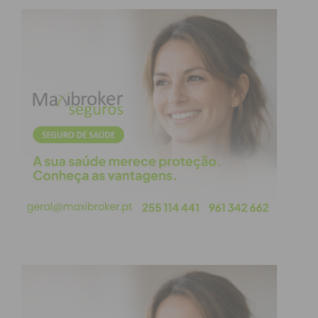
Eu li e concordo com os
termos e
condições