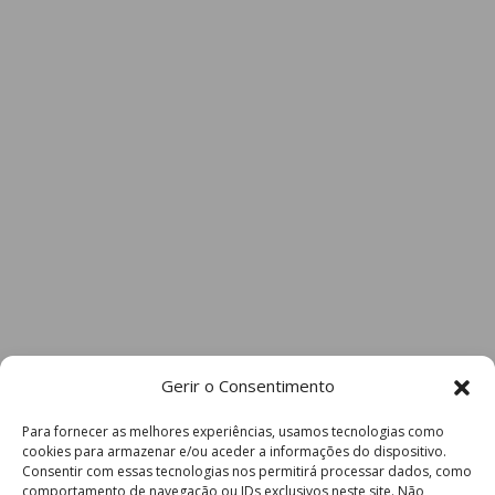
Gerir o Consentimento
Para fornecer as melhores experiências, usamos tecnologias como
cookies para armazenar e/ou aceder a informações do dispositivo.
Consentir com essas tecnologias nos permitirá processar dados, como
comportamento de navegação ou IDs exclusivos neste site. Não