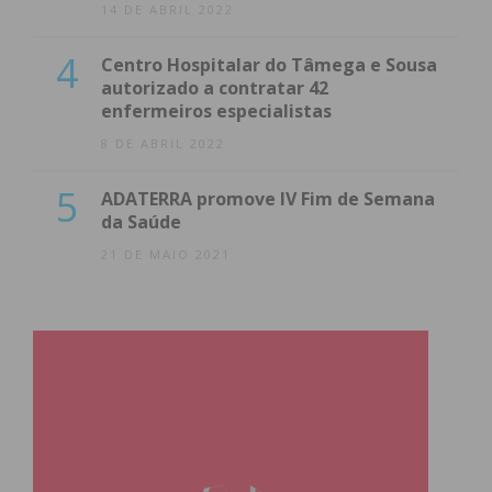
14 DE ABRIL 2022
4
Centro Hospitalar do Tâmega e Sousa
autorizado a contratar 42
enfermeiros especialistas
8 DE ABRIL 2022
5
ADATERRA promove IV Fim de Semana
da Saúde
21 DE MAIO 2021