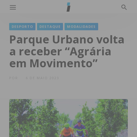
DESPORTO
DESTAQUE
MODALIDADES
Parque Urbano volta
a receber “Agrária
em Movimento”
POR
6 DE MAIO 2023