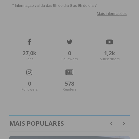
27,0k
0
1,2k
Fans
Followers
Subscribers
0
578
Followers
Readers
MAIS POPULARES