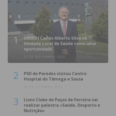
1
(VÍDEO) Carlos Alberto Silva vê
Unidade Local de Saúde como uma
oportunidade
23 DE NOVEMBRO 2023
2
PSD de Paredes visitou Centro
Hospital do Tâmega e Sousa
23 DE OUTUBRO 2023
3
Lions Clube de Paços de Ferreira vai
realizar palestra «Saúde, Desporto e
Nutrição»