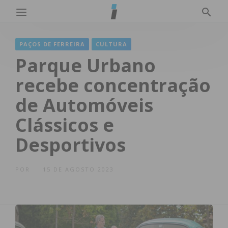
PAÇOS DE FERREIRA
CULTURA
Parque Urbano
recebe concentração
de Automóveis
Clássicos e
Desportivos
POR
15 DE AGOSTO 2023