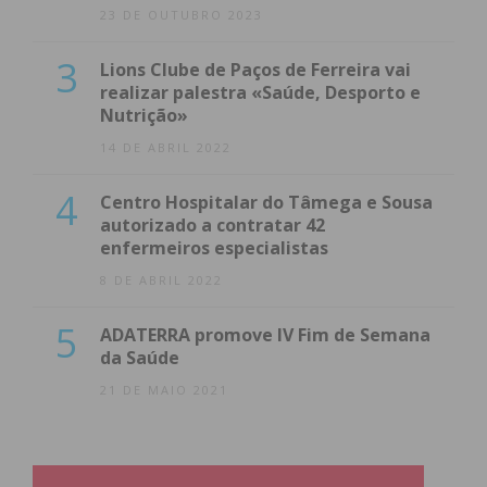
23 DE OUTUBRO 2023
3
Lions Clube de Paços de Ferreira vai
realizar palestra «Saúde, Desporto e
Nutrição»
14 DE ABRIL 2022
4
Centro Hospitalar do Tâmega e Sousa
autorizado a contratar 42
enfermeiros especialistas
8 DE ABRIL 2022
5
ADATERRA promove IV Fim de Semana
da Saúde
21 DE MAIO 2021