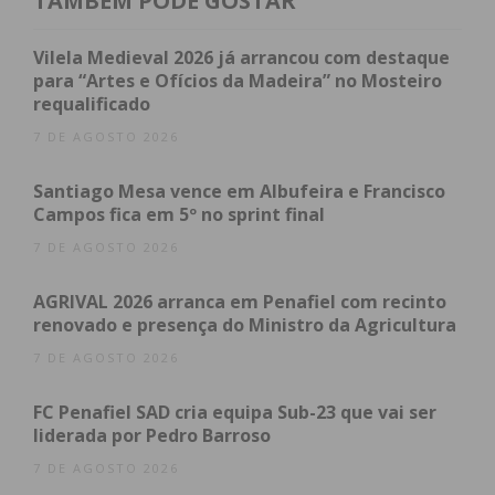
TAMBÉM PODE GOSTAR
Freguesia de Abragão tratará de agilizar a sua
recuperação com a brevidade possível”, rematou.
Vilela Medieval 2026 já arrancou com destaque
para “Artes e Ofícios da Madeira” no Mosteiro
requalificado
7 DE AGOSTO 2026
Subscreva a newsletter do
Imediato
Santiago Mesa vence em Albufeira e Francisco
Campos fica em 5º no sprint final
Assine nossa newsletter por e-mail e
7 DE AGOSTO 2026
obtenha de forma regular a informação
AGRIVAL 2026 arranca em Penafiel com recinto
atualizada.
renovado e presença do Ministro da Agricultura
7 DE AGOSTO 2026
FC Penafiel SAD cria equipa Sub-23 que vai ser
liderada por Pedro Barroso
Eu li e concordo com os
termos e
7 DE AGOSTO 2026
condições