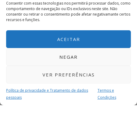
Consentir com essas tecnologias nos permitirá processar dados, como
comportamento de navegação ou IDs exclusivos neste site. Não
consentir ou retirar o consentimento pode afetar negativamante certos
recursos e funções.
ACEITAR
NEGAR
VER PREFERÊNCIAS
Política de privacidade e Tratamento de dados
Termos e
pessoais
Condições
MAIS PARA SI