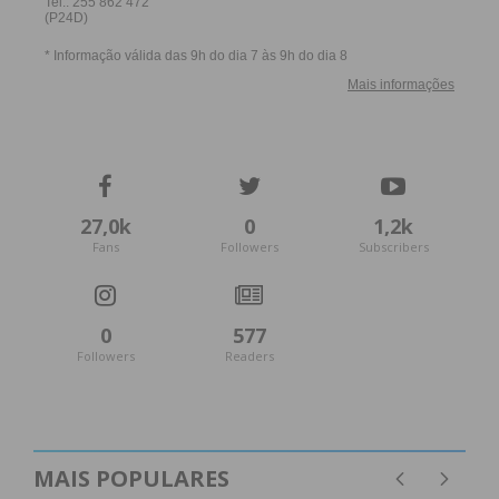
27,0k
0
1,2k
Fans
Followers
Subscribers
0
577
Followers
Readers
MAIS POPULARES