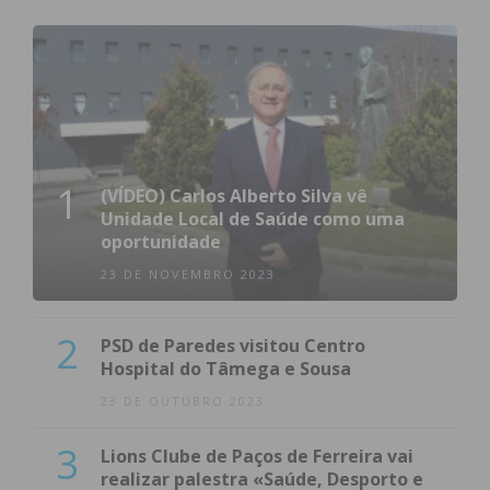
1
(VÍDEO) Carlos Alberto Silva vê
Unidade Local de Saúde como uma
oportunidade
23 DE NOVEMBRO 2023
2
PSD de Paredes visitou Centro
Hospital do Tâmega e Sousa
23 DE OUTUBRO 2023
3
Lions Clube de Paços de Ferreira vai
realizar palestra «Saúde, Desporto e