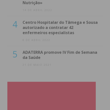
Nutrição»
14 DE ABRIL 2022
4
Centro Hospitalar do Tâmega e Sousa
autorizado a contratar 42
enfermeiros especialistas
8 DE ABRIL 2022
5
ADATERRA promove IV Fim de Semana
da Saúde
21 DE MAIO 2021