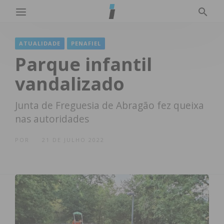
ATUALIDADE
PENAFIEL
Parque infantil
vandalizado
Junta de Freguesia de Abragão fez queixa
nas autoridades
POR
21 DE JULHO 2022