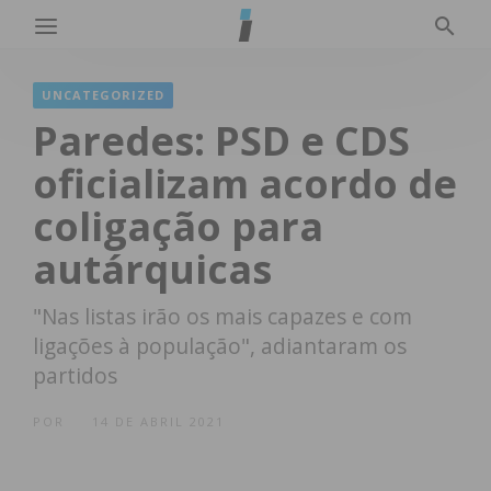
UNCATEGORIZED
Paredes: PSD e CDS
oficializam acordo de
coligação para
autárquicas
"Nas listas irão os mais capazes e com
ligações à população", adiantaram os
partidos
POR
14 DE ABRIL 2021