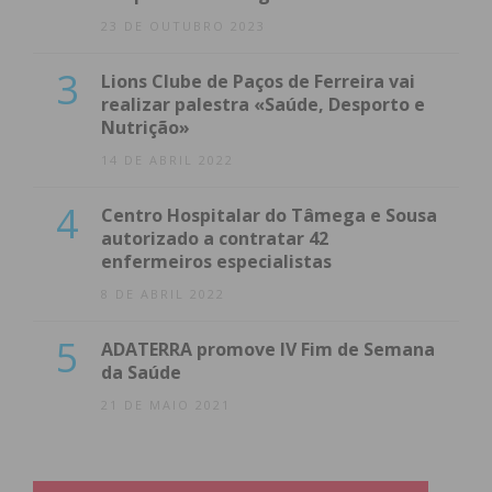
23 DE OUTUBRO 2023
3
Lions Clube de Paços de Ferreira vai
realizar palestra «Saúde, Desporto e
Nutrição»
14 DE ABRIL 2022
4
Centro Hospitalar do Tâmega e Sousa
autorizado a contratar 42
enfermeiros especialistas
8 DE ABRIL 2022
5
ADATERRA promove IV Fim de Semana
da Saúde
21 DE MAIO 2021