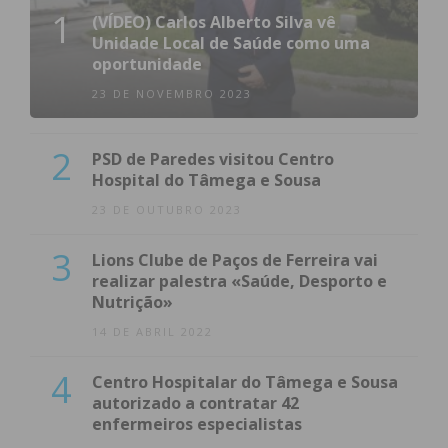
1
(VÍDEO) Carlos Alberto Silva vê
Unidade Local de Saúde como uma
oportunidade
23 DE NOVEMBRO 2023
2
PSD de Paredes visitou Centro
Hospital do Tâmega e Sousa
23 DE OUTUBRO 2023
3
Lions Clube de Paços de Ferreira vai
realizar palestra «Saúde, Desporto e
Nutrição»
14 DE ABRIL 2022
4
Centro Hospitalar do Tâmega e Sousa
autorizado a contratar 42
enfermeiros especialistas