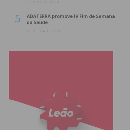
8 DE ABRIL 2022
5
ADATERRA promove IV Fim de Semana
da Saúde
21 DE MAIO 2021