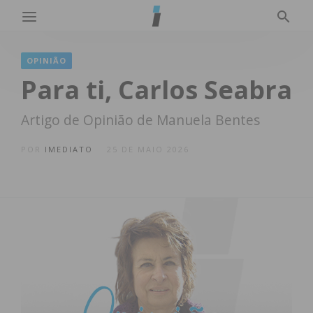
OPINIÃO
Para ti, Carlos Seabra
Artigo de Opinião de Manuela Bentes
POR
IMEDIATO
25 DE MAIO 2026