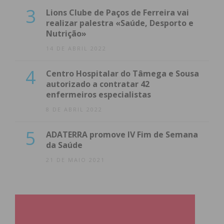
3
Lions Clube de Paços de Ferreira vai
realizar palestra «Saúde, Desporto e
Nutrição»
14 DE ABRIL 2022
4
Centro Hospitalar do Tâmega e Sousa
autorizado a contratar 42
enfermeiros especialistas
8 DE ABRIL 2022
5
ADATERRA promove IV Fim de Semana
da Saúde
21 DE MAIO 2021