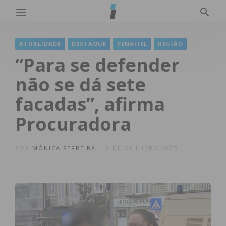
ATUALIDADE
DESTAQUE
PENAFIEL
REGIÃO
“Para se defender
não se dá sete
facadas”, afirma
Procuradora
POR
MÓNICA FERREIRA
9 DE OUTUBRO 2025