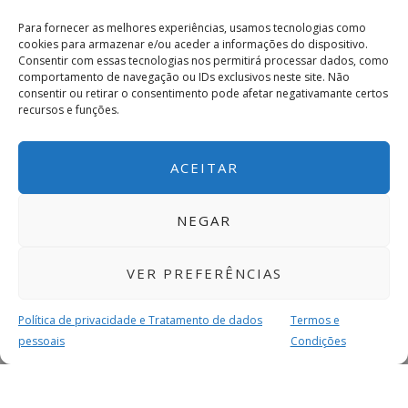
Para fornecer as melhores experiências, usamos tecnologias como
cookies para armazenar e/ou aceder a informações do dispositivo.
Consentir com essas tecnologias nos permitirá processar dados, como
comportamento de navegação ou IDs exclusivos neste site. Não
consentir ou retirar o consentimento pode afetar negativamante certos
recursos e funções.
ACEITAR
NEGAR
VER PREFERÊNCIAS
Política de privacidade e Tratamento de dados
Termos e
pessoais
Condições
MAIS PARA SI